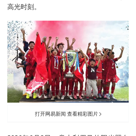
杭州全市有序停课
高光时刻。
商场现钱学森巨幅海报 负责人回应
36岁男演员成景区NPC后人气爆棚
“不怕六爷挂得多 就怕六爷挂一颗”
微信又有新功能，你可以“撤回”你的撤回了！
乐享全民健身 共筑健康中国
打开网易新闻 查看精彩图片