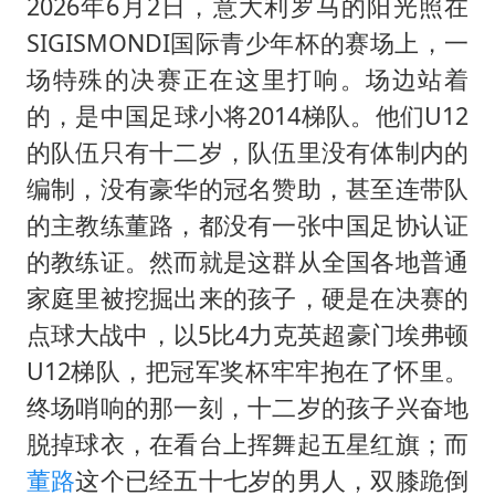
2026年6月2日，意大利罗马的阳光照在
SIGISMONDI国际青少年杯的赛场上，一
场特殊的决赛正在这里打响。场边站着
的，是中国足球小将2014梯队。他们U12
的队伍只有十二岁，队伍里没有体制内的
编制，没有豪华的冠名赞助，甚至连带队
的主教练董路，都没有一张中国足协认证
的教练证。然而就是这群从全国各地普通
家庭里被挖掘出来的孩子，硬是在决赛的
点球大战中，以5比4力克英超豪门埃弗顿
U12梯队，把冠军奖杯牢牢抱在了怀里。
终场哨响的那一刻，十二岁的孩子兴奋地
脱掉球衣，在看台上挥舞起五星红旗；而
董路
这个已经五十七岁的男人，双膝跪倒