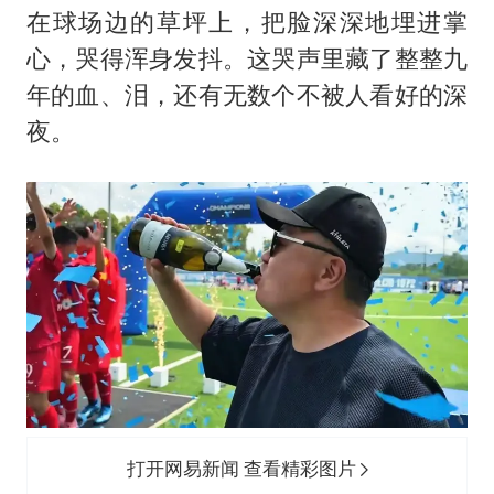
在球场边的草坪上，把脸深深地埋进掌
心，哭得浑身发抖。这哭声里藏了整整九
年的血、泪，还有无数个不被人看好的深
夜。
打开网易新闻 查看精彩图片