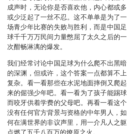
成声时，无论你是否喜欢他，内心都或多
或少泛起了一丝不忍。这不单单是为了一
场青少年比赛的失败与胜利，而是中国足
球千千万万民间力量憋屈了太久之后的一
次酣畅淋漓的爆发。
我们经常讨论中国足球为什么爬不出黑暗
的深渊，但或许，这个答案一点都算不上
复杂。看一看那些在水泥地面摔倒又爬起
来的倔强少年吧。看一看为了孩子能踢球
而咬牙供着学费的父母吧。再看一看这个
没有任何官方背景与资格的中年男人，如
何在满世界的非议声里，用一介凡人之躯
点燃了五千八百万的燎原之火。