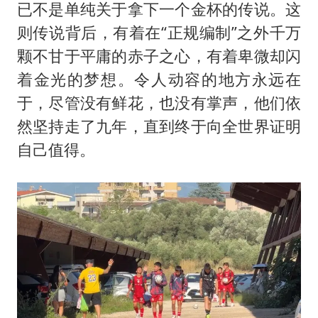
已不是单纯关于拿下一个金杯的传说。这
则传说背后，有着在“正规编制”之外千万
颗不甘于平庸的赤子之心，有着卑微却闪
着金光的梦想。令人动容的地方永远在
于，尽管没有鲜花，也没有掌声，他们依
然坚持走了九年，直到终于向全世界证明
自己值得。