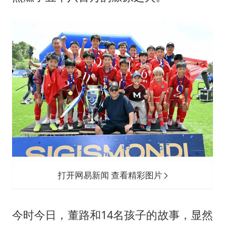
打开网易新闻 查看精彩图片
今时今日，董路和14名孩子的故事，显然