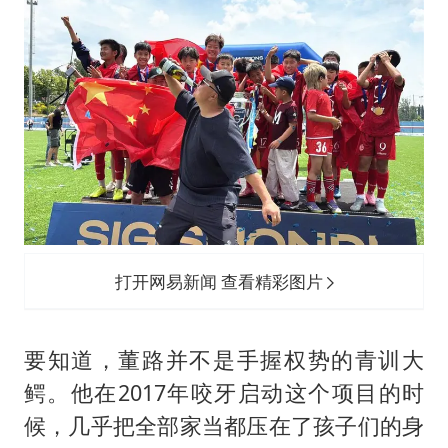
打开网易新闻 查看精彩图片
要知道，董路并不是手握权势的青训大
鳄。他在2017年咬牙启动这个项目的时
候，几乎把全部家当都压在了孩子们的身