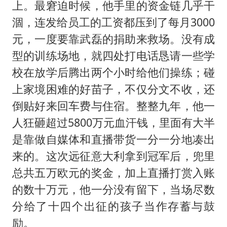
上。最窘迫时候，他手里的资金链几乎干
涸，连发给员工的工资都压到了每月3000
元，一度要靠武磊的捐助来救场。没有成
型的训练场地，就四处打电话恳请一些学
校在放学后腾出两个小时给他们操练；碰
上家境困难的好苗子，不仅分文不收，还
倒贴好来回车费与住宿。整整九年，他一
人狂砸超过5800万元血汗钱，里面有大半
是靠做自媒体和直播带货一分一分地凑出
来的。这次远征意大利拿到冠军后，兜里
总共五万欧元的奖金，加上直播打赏入账
的数十万元，他一分没有留下，当场尽数
分给了十四个出征的孩子当作存蓄与鼓
励。