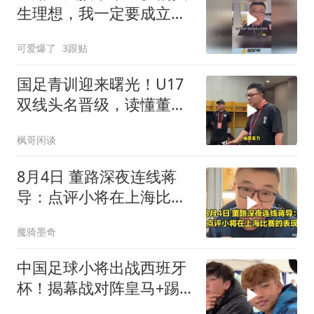
生理想，我一定要成立一
个俱乐部
可爱爆了
3跟贴
国足青训迎来曙光！U17
双线头名晋级，读懂董路
真正的青训价值
枫哥闲谈
8月4日 董路深夜连线蒋
导：点评小将在上海比赛
的表现，听听看
魔骑墨奇
中国足球小将出战西班牙
杯！揭幕战对阵皇马+踢
巴萨，董路带4名外援