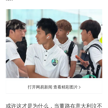
打开网易新闻 查看精彩图片
或许这才是为什么，当董路在意大利泣不