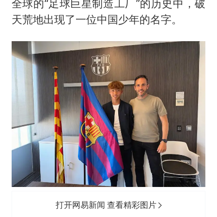
全球的“足球巨星制造工厂”的历史中，破
天荒地出现了一位中国少年的名字。
打开网易新闻 查看精彩图片