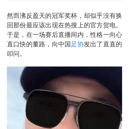
然而沸反盈天的冠军奖杯，却似乎没有换
回那份最应该出现在热搜上的官方贺电。
于是，在一场赛后直播间内，性格一向心
直口快的董路，向中国
足协
发出了直直的
叩问。