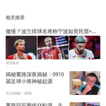
相关推荐
傲慢？波兰排球名将称宁波如贫民窟+不如日本！球迷：别再来中国
花语舞者
揭秘董路深夜揭秘：0910
届足球小将神秘起源
月光倾城p
1跟贴
董路回应网传赵松源，走