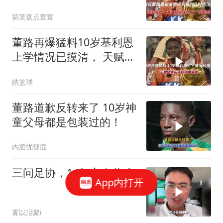
年龄
搞笑盘点萱萱
董路再爆猛料10岁基利恩
上学情况已摸清， 天赋怪
真实年龄有猫腻
皓篮球
董路道歉反转来了 10岁神
童父母都是包装过的！
內脏忧郁症
三问足协，14亿心声共鸣
App内打开
雾以泪聚i