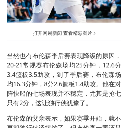
打开网易新闻 查看精彩图片
当然也有布伦森季后赛表现降级的原因，
20-21常规赛布伦森场均25分钟，12.6分
3.4篮板3.5助攻，到了季后赛，布伦森场
均16.3分钟，8分2.6篮板1.4助攻。他在对
阵快船的七场表现并不稳定，尤其是抢七
只有2分，这让独行侠犹豫了。
布伦森的父亲表示，如果赛季开始，就不
再和独行侠谈续约了。但布伦森一家还是