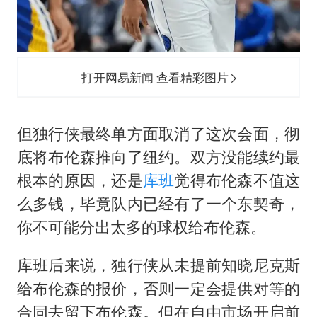
打开网易新闻 查看精彩图片
但独行侠最终单方面取消了这次会面，彻
底将布伦森推向了纽约。双方没能续约最
根本的原因，还是
库班
觉得布伦森不值这
么多钱，毕竟队内已经有了一个东契奇，
你不可能分出太多的球权给布伦森。
库班后来说，独行侠从未提前知晓尼克斯
给布伦森的报价，否则一定会提供对等的
合同去留下布伦森。但在自由市场开启前