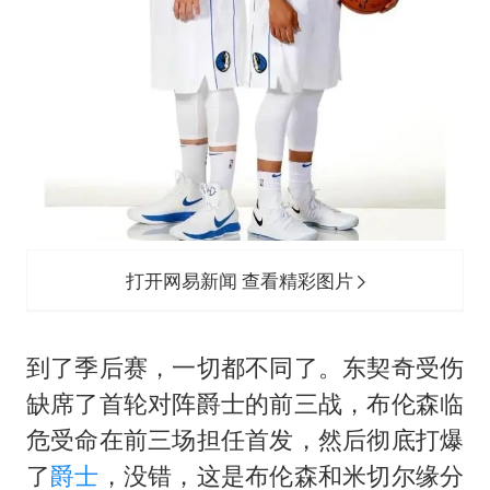
打开网易新闻 查看精彩图片
到了季后赛，一切都不同了。东契奇受伤
缺席了首轮对阵爵士的前三战，布伦森临
危受命在前三场担任首发，然后彻底打爆
了
爵士
，没错，这是布伦森和米切尔缘分