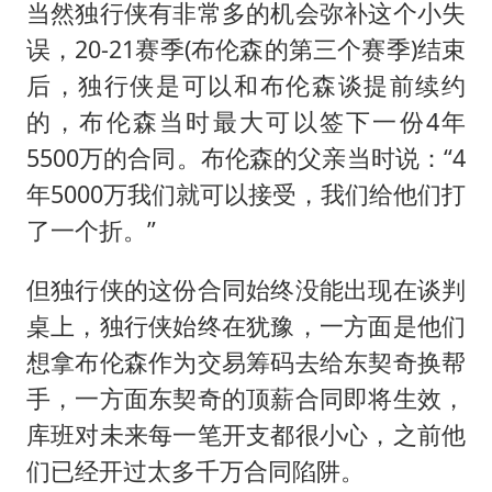
当然独行侠有非常多的机会弥补这个小失
误，20-21赛季(布伦森的第三个赛季)结束
后，独行侠是可以和布伦森谈提前续约
的，布伦森当时最大可以签下一份4年
5500万的合同。布伦森的父亲当时说：“4
年5000万我们就可以接受，我们给他们打
了一个折。”
但独行侠的这份合同始终没能出现在谈判
桌上，独行侠始终在犹豫，一方面是他们
想拿布伦森作为交易筹码去给东契奇换帮
手，一方面东契奇的顶薪合同即将生效，
库班对未来每一笔开支都很小心，之前他
们已经开过太多千万合同陷阱。