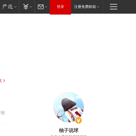
登录
注册免费邮箱
驻
举报
柚子说球