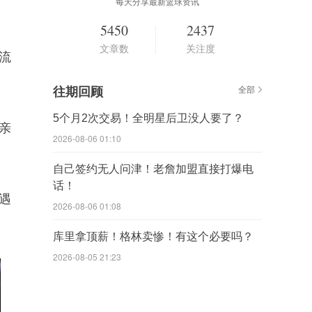
每天分享最新篮球资讯
5450
2437
文章数
关注度
流
往期回顾
全部
5个月2次交易！全明星后卫没人要了？
亲
2026-08-06 01:10
自己签约无人问津！老詹加盟直接打爆电
话！
遇
2026-08-06 01:08
库里拿顶薪！格林卖惨！有这个必要吗？
2026-08-05 21:23