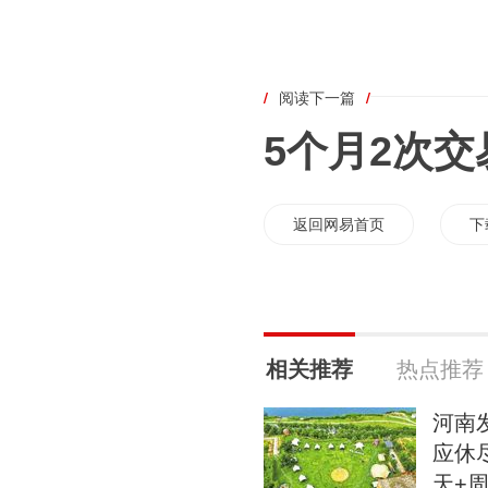
/
阅读下一篇
/
5个月2次
返回网易首页
下
相关推荐
热点推荐
河南
应休
天+