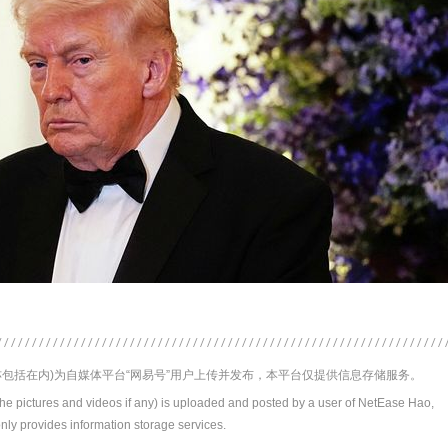
包括在内)为自媒体平台“网易号”用户上传并发布，本平台仅提供信息存储服务。
the pictures and videos if any) is uploaded and posted by a user of NetEase Hao,
nly provides information storage services.