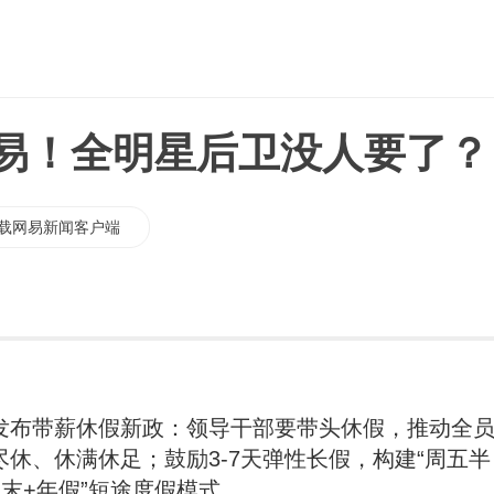
交易！全明星后卫没人要了？
载网易新闻客户端
发布带薪休假新政：领导干部要带头休假，推动全
尽休、休满休足；鼓励3-7天弹性长假，构建“周五半
周末+年假”短途度假模式