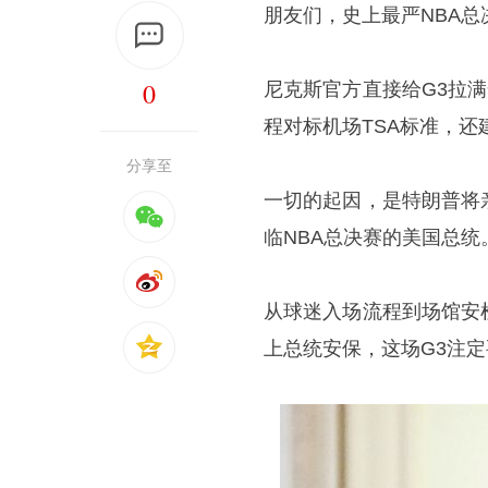
朋友们，史上最严NBA总
0
尼克斯官方直接给G3拉满
程对标机场TSA标准，还
分享至
一切的起因，是
特朗普
将
临NBA总决赛的美国总统
从球迷入场流程到场馆安
上总统安保，这场G3注定