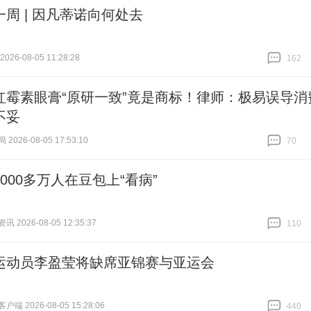
一周 | 因凡蒂诺向何处去
26-08-05 11:28:28
162
跟贴
162
红霉素眼膏“原研一致”竟是商标！律师：极易误导消
不妥
026-08-05 17:53:10
70
跟贴
70
000多万人在豆包上“看病”
 2026-08-05 12:35:37
110
跟贴
110
运动员李盈莹将缺席亚锦赛与亚运会
端 2026-08-05 15:28:06
440