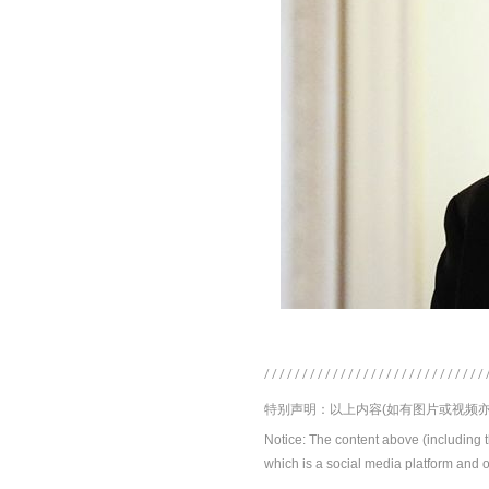
特别声明：以上内容(如有图片或视频亦
Notice: The content above (including 
which is a social media platform and o