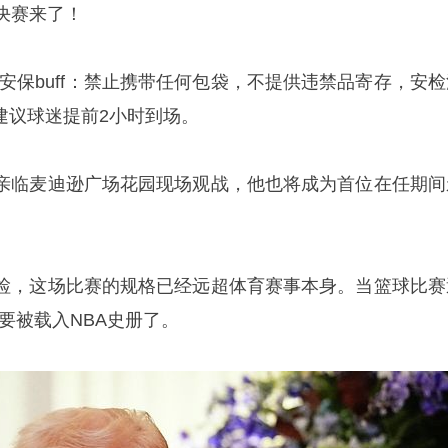
决赛来了！
安保buff：禁止携带任何包袋，不提供违禁品寄存，安检
建议球迷提前2小时到场。
亲临
麦迪逊
广场花园现场观战，他也将成为首位在任期间
。
检，这场比赛的规格已经远超体育赛事本身。当篮球比赛
要被载入NBA史册了。