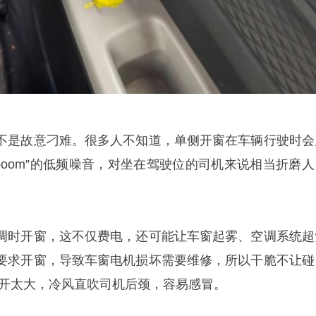
不是故意刁难。很多人不知道，单侧开窗在车辆行驶时会
m boom”的低频噪音，对坐在驾驶位的司机来说相当折磨
调时开窗，这不仅费电，还可能让车窗起雾、空调系统超
要求开窗，导致车窗电机损坏需要维修，所以干脆不让碰
窗开太大，冷风直吹司机后颈，容易感冒。