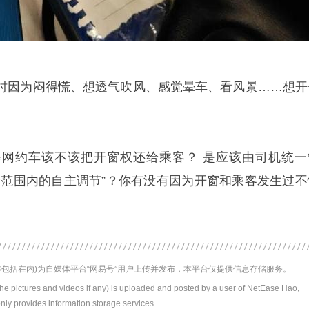
时因为闷得慌、想透气吹风、感觉晕车、看风景……想开
网约车该不该把开窗权还给乘客？ 是应该由司机统一
全范围内的自主调节”？你有没有因为开窗和乘客发生过不
包括在内)为自媒体平台“网易号”用户上传并发布，本平台仅提供信息存储服务。
the pictures and videos if any) is uploaded and posted by a user of NetEase Hao,
nly provides information storage services.