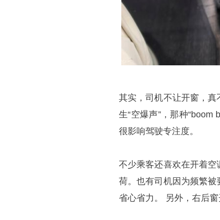
其实，司机不让开窗，真
生“空爆声”，那种“boo
很影响驾驶专注度。
不少乘客还喜欢在开着空
荷。也有司机因为频繁被
省心省力。 另外，右后