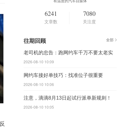
有温度的汽车自媒体
6241
7080
文章数
关注度
往期回顾
全部
老司机的忠告：跑网约车千万不要太老实
2026-08-10 10:09
网约车接好单技巧：找准位子很重要
2026-08-10 10:06
注意，滴滴8月13日起试行派单新规则！
2026-08-10 10:05
反