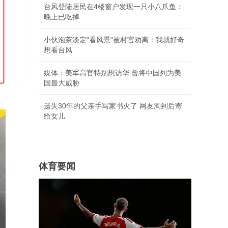
台风登陆居民在4楼窗户发现一只小八爪鱼：
晚上已吃掉
小伙泡茶淡定"看风景"被村官劝离：我就好奇
想看台风
媒体：美军高官特别想访华 曾将中国列为美
国最大威胁
遗失30年的父亲手写家书火了 网友淘到后寄
给女儿
体育要闻