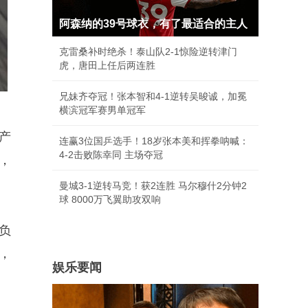
阿森纳的39号球衣，有了最适合的主人
克雷桑补时绝杀！泰山队2-1惊险逆转津门
虎，唐田上任后两连胜
兄妹齐夺冠！张本智和4-1逆转吴晙诚，加冕
横滨冠军赛男单冠军
产
连赢3位国乒选手！18岁张本美和挥拳呐喊：
4-2击败陈幸同 主场夺冠
人，
曼城3-1逆转马竞！获2连胜 马尔穆什2分钟2
球 8000万飞翼助攻双响
负
，
娱乐要闻