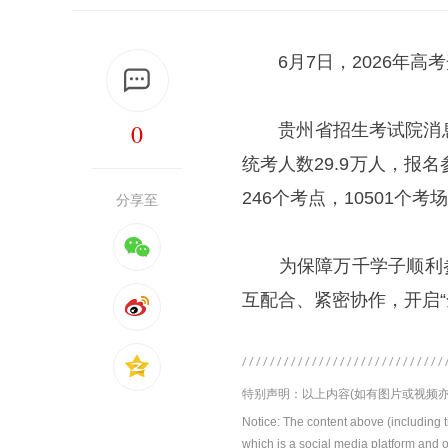
6月7日，2026年高
0
贵州省招生考试院消息，
统考人数29.9万人，报
246个考点，10501个
分享至
为保障万千学子顺利参加
互配合、紧密协作，开启“
特别声明：以上内容(如有图片或视频亦
Notice: The content above (including 
which is a social media platform and o