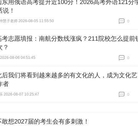
山东用俄语高考提升近100分！2026高考外语121分
话说！
子老师 2026-08-05 11:55:50
0
跟贴
0
高考志愿填报：南航分数线涨疯？211院校怎么提前
次？
26-08-06 04:51:45
0
跟贴
0
此后我们将看到越来越多的有文化的人，成为文化艺
作者
026-08-07 10:25:47
0
跟贴
0
不敢想2027届的考生会有多刺激！