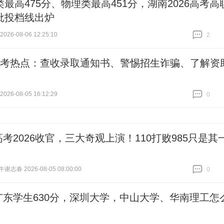
最高475分、物理类最高451分，湖南2026高考高
批投档线出炉
26-08-06 12:25:10
2
跟贴
2
高考热点：查收录取通知书、警惕招生诈骗、了解资
26-08-05 16:12:29
0
跟贴
0
高考2026收官，三大奇观上演！110打败985只是其
志春 2026-08-05 08:00:00
0
跟贴
0
广东学生630分，深圳大学，中山大学、华南理工怎