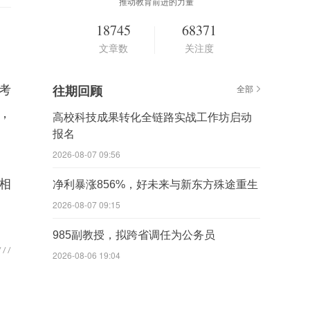
推动教育前进的力量
18745
68371
文章数
关注度
考
往期回顾
全部
区，
高校科技成果转化全链路实战工作坊启动
报名
2026-08-07 09:56
相
净利暴涨856%，好未来与新东方殊途重生
2026-08-07 09:15
985副教授，拟跨省调任为公务员
2026-08-06 19:04