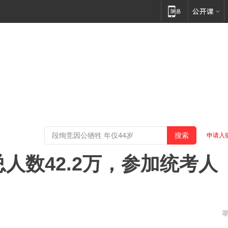
申请入
总人数42.2万，参加统考人