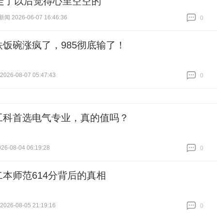
走了以后觉得心里空空的"
 2026-06-07 16:46:36
0
跟贴
0
铁饭碗涨疯了，985彻底输了！
26-08-07 05:47:43
0
跟贴
0
工科首选电气专业，真的值吗？
6-08-04 06:19:28
0
跟贴
0
二本师范614分背后的真相
26-08-05 21:19:16
0
跟贴
0