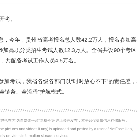
考开考。
今年，贵州省高考报名总人数42.2万人，报名参加高
名参加高职分类招生考试人数12.3万人。全省共设90个考
考场，共配备考试工作人员4.5万名。
考试，我省各级各部门以“时时放心不下”的责任感，
全链条、全流程”护航模式。
包括在内)为自媒体平台“网易号”用户上传并发布，本平台仅提供信息存储服务。
the pictures and videos if any) is uploaded and posted by a user of NetEase Hao,
nly provides information storage services.