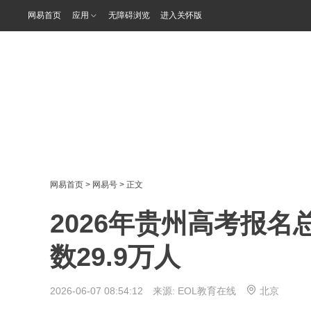
网易首页
应用
无障碍浏览
进入关怀版
网易首页
>
网易号
> 正文
2026年贵州高考报名
数29.9万人
2026-06-07 08:54:12 来源:
EOL教育在线
北京