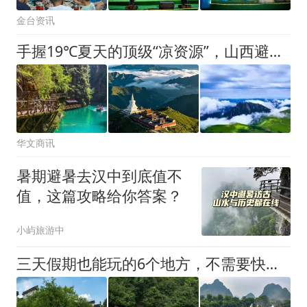
金台资讯
手握19℃夏天的顶级“凉资源”，山西避暑为何没能“叫响”全国？
华文商讯
暑期避暑去汉中到底值不
值，这篇攻略给你答案？
小屿旅游中
三天假期也能玩的6个地方，不需要快节奏打卡，慢下来看看山水