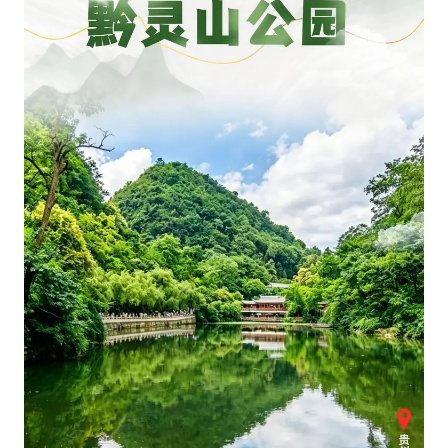
4.2平卫生间补漏注胶花1.55万
三预警齐发 11个省份有大到暴雨
“还不如不放假”
从科技创新看开局起步的时与势