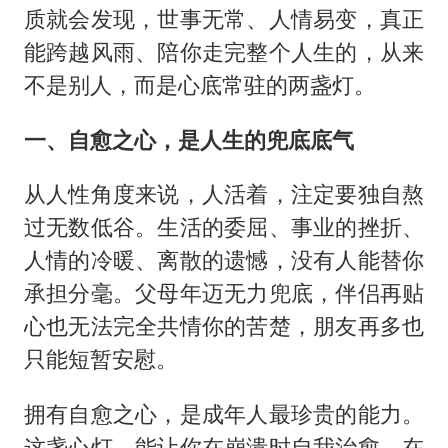
质就会发现，世事无常、人情易变，真正
能跨越风雨、陪你走完整个人生的，从来
不是别人，而是心底常驻的两盏灯。
一、自愈之心，是人生的兜底底气
从人性角度来说，人活着，注定要独自熬
过无数低谷。生活的委屈、事业的挫折、
人情的冷暖、离散的遗憾，没有人能替你
承担分毫。父母年迈无力兜底，伴侣再贴
心也无法完全共情你的苦楚，朋友再多也
只能短暂安慰。
拥有自愈之心，是成年人最珍贵的能力。
这盏心灯，能让你在崩溃时自我治愈，在