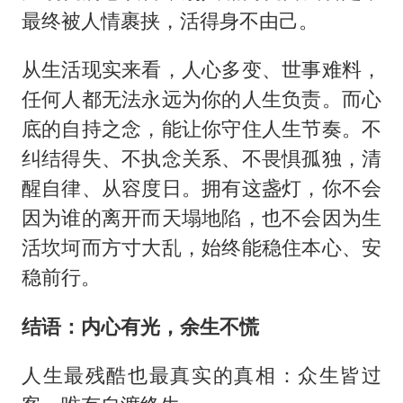
最终被人情裹挟，活得身不由己。
从生活现实来看，人心多变、世事难料，
任何人都无法永远为你的人生负责。而心
底的自持之念，能让你守住人生节奏。不
纠结得失、不执念关系、不畏惧孤独，清
醒自律、从容度日。拥有这盏灯，你不会
因为谁的离开而天塌地陷，也不会因为生
活坎坷而方寸大乱，始终能稳住本心、安
稳前行。
结语：内心有光，余生不慌
人生最残酷也最真实的真相：众生皆过