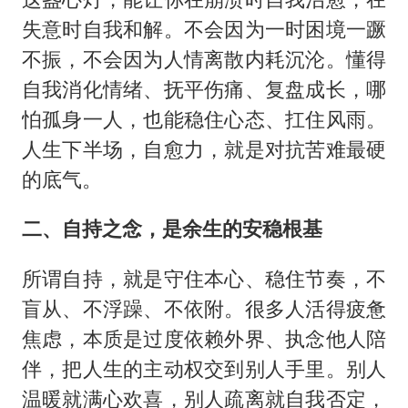
失意时自我和解。不会因为一时困境一蹶
不振，不会因为人情离散内耗沉沦。懂得
自我消化情绪、抚平伤痛、复盘成长，哪
怕孤身一人，也能稳住心态、扛住风雨。
人生下半场，自愈力，就是对抗苦难最硬
的底气。
二、自持之念，是余生的安稳根基
所谓自持，就是守住本心、稳住节奏，不
盲从、不浮躁、不依附。很多人活得疲惫
焦虑，本质是过度依赖外界、执念他人陪
伴，把人生的主动权交到别人手里。别人
温暖就满心欢喜，别人疏离就自我否定，