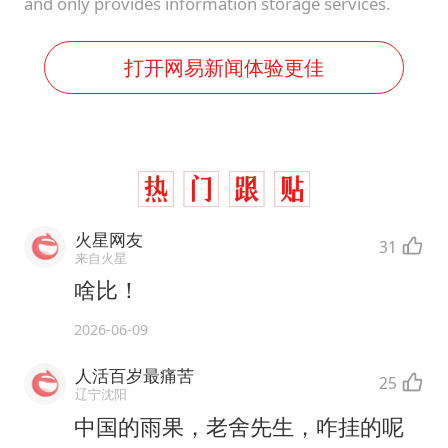
and only provides information storage services.
打开网易新闻体验更佳
火星网友
31
来自火星
啥比！
2026-06-09
人活百岁最痛苦
25
辽宁沈阳
中国的雨果，老舍先生，咋挂的呢