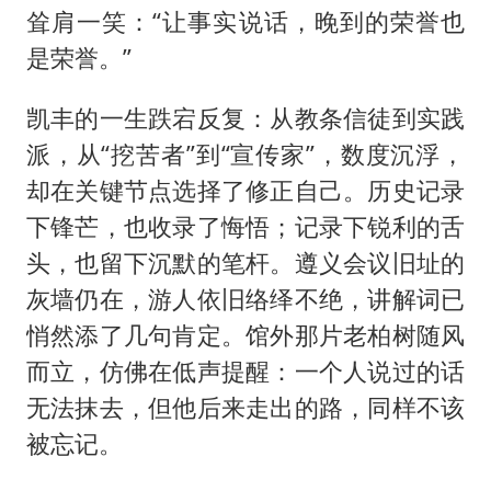
耸肩一笑：“让事实说话，晚到的荣誉也
是荣誉。”
凯丰的一生跌宕反复：从教条信徒到实践
派，从“挖苦者”到“宣传家”，数度沉浮，
却在关键节点选择了修正自己。历史记录
下锋芒，也收录了悔悟；记录下锐利的舌
头，也留下沉默的笔杆。遵义会议旧址的
灰墙仍在，游人依旧络绎不绝，讲解词已
悄然添了几句肯定。馆外那片老柏树随风
而立，仿佛在低声提醒：一个人说过的话
无法抹去，但他后来走出的路，同样不该
被忘记。