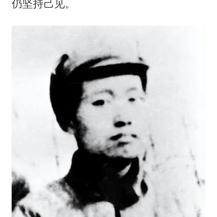
仍坚持己见。