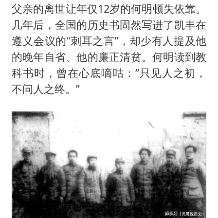
父亲的离世让年仅12岁的何明顿失依靠。
几年后，全国的历史书固然写进了凯丰在
遵义会议的“刺耳之言”，却少有人提及他
的晚年自省、他的廉正清贫。何明读到教
科书时，曾在心底嘀咕：“只见人之初，
不问人之终。”