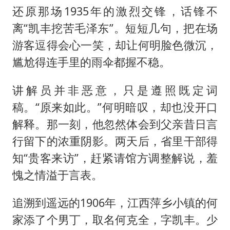
还原那场1935年的激烈交锋，话锋不
离“凯丰挖苦毛泽东”。短短几句，把在场
游客逗得会心一笑，却让何明脸色微沉，
尴尬得连手里的雨伞都握不稳。
讲解员并非恶意，只是遵照既定词
稿。“原来如此。”何明暗叹，却也没开口
解释。那一刻，他忽然体会到父亲昔日言
行留下的浓重阴影。两天后，省里干部得
知“贵客来访”，赶紧请馆方调整解说，羞
愧之情溢于言表。
追溯到遥远的1906年，江西萍乡小镇的何
家添了个男丁，取名何克全，字凯丰。少