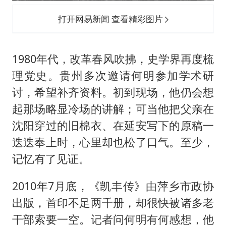
打开网易新闻 查看精彩图片
1980年代，改革春风吹拂，史学界再度梳
理党史。贵州多次邀请何明参加学术研
讨，希望补齐资料。初到现场，他仍会想
起那场略显冷场的讲解；可当他把父亲在
沈阳穿过的旧棉衣、在延安写下的原稿一
迭迭奉上时，心里却也松了口气。至少，
记忆有了见证。
2010年7月底，《凯丰传》由萍乡市政协
出版，首印不足两千册，却很快被诸多老
干部索要一空。记者问何明有何感想，他