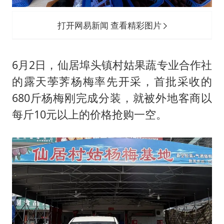
打开网易新闻 查看精彩图片
6月2日，仙居埠头镇村姑果蔬专业合作社
的露天荸荠杨梅率先开采，首批采收的
680斤杨梅刚完成分装，就被外地客商以
每斤10元以上的价格抢购一空。