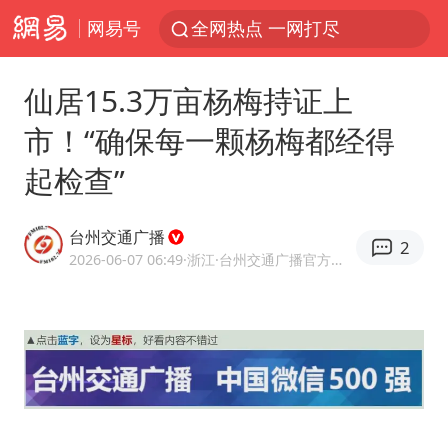
网易号
全网热点 一网打尽
仙居15.3万亩杨梅持证上
市！“确保每一颗杨梅都经得
起检查”
台州交通广播
2
2026-06-07 06:49
·浙江
·台州交通广播官方网易号