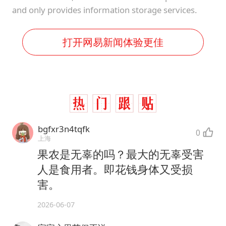
and only provides information storage services.
打开网易新闻体验更佳
bgfxr3n4tqfk
0
上海
果农是无辜的吗？最大的无辜受害
人是食用者。即花钱身体又受损
害。
2026-06-07