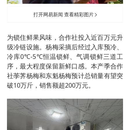
打开网易新闻 查看精彩图片
为锁住鲜果风味，合作社投入近百万元升
级冷链设施。杨梅采摘后经过入库预冷、
冷库0℃-5℃恒温锁鲜、气调锁鲜三道工
序，最大程度保留新鲜口感。本产季合作
社荸荠杨梅和东魁杨梅预计总销量有望突
破10万斤，销售额超200万元。