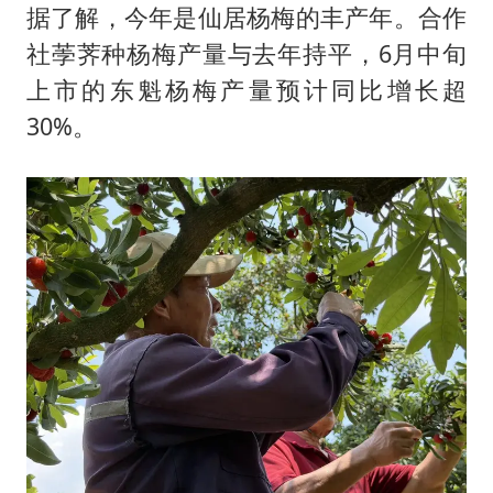
据了解，今年是仙居杨梅的丰产年。合作
社荸荠种杨梅产量与去年持平，6月中旬
上市的东魁杨梅产量预计同比增长超
30%。