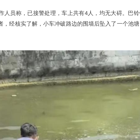
作人员称，已接警处理，车上共有4人，均无大碍。巴铃
者，经核实了解，小车冲破路边的围墙后坠入了一个池塘