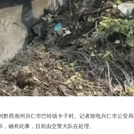
州黔西南州兴仁市巴铃镇卡子村。记者致电兴仁市公安局
示，确有此事，目前由交警大队在处理。