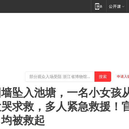
申请入
围墙坠入池塘，一名小女孩
大哭求救，多人紧急救援！
口均被救起