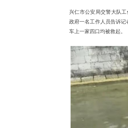
兴仁市公安局交警大队工
政府一名工作人员告诉记
车上一家四口均被救起。