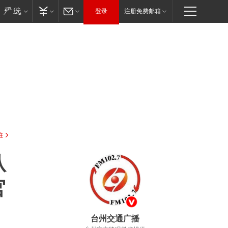
登录
注册免费邮箱
驻
从
官
台州交通广播