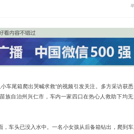
童从小车尾箱爬出哭喊求救”的视频引发关注。多方采访获悉
苗族自治州兴仁市，车内一家四口在热心人救助下均无
面，车头已没入水中。一名小女孩从后备箱钻出，爬到车