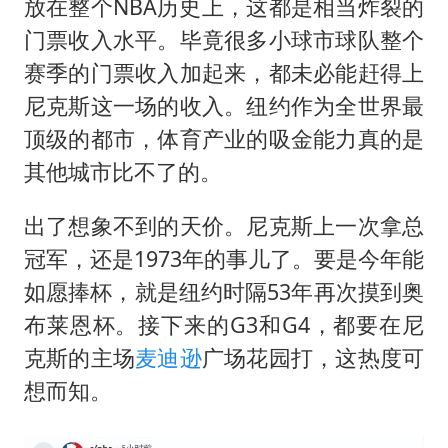
放在整个NBA历史上，这都是相当炸裂的
门票收入水平。毕竟很多小球市球队整个
赛季的门票收入加起来，都未必能赶得上
尼克斯这一场的收入。纽约作为全世界最
顶级的都市，体育产业的吸金能力真的是
其他城市比不了的。
出了想象不到的天价。尼克斯上一次拿总
冠军，还是1973年的事儿了。要是今年能
如愿捧杯，就是纽约时隔53年再次摸到奥
布莱恩杯。接下来的G3和G4，都要在尼
克斯的主场
麦迪逊
广场花园打，这热度可
想而知。