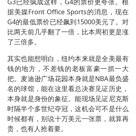
G3已经疯成这样，G4的票价更夸张。根
据美媒Front Office Sports的消息，现在
G4的最低票价已经飙到15000美元了。对
比两天前几乎翻了一倍，比本周初更是涨
了三倍多。
其实也能想明白，纽约本来就是全美最有
钱的地方，不差钱的老板富豪一抓一大
把。麦迪逊广场花园本身就是NBA最负盛
名的球馆，能在这里看总决赛见证历史，
本身就是身份的象征。能现场见证尼克斯
时隔半个多世纪夺冠，这机会可不是什么
时候都有，别说十万美元一张票，就算再
贵，也有人抢着要。