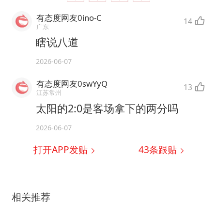
有态度网友0ino-C
14
广东
瞎说八道
2026-06-07
有态度网友0swYyQ
13
江苏常州
太阳的2:0是客场拿下的两分吗
2026-06-07
打开APP发贴
43
条跟贴
相关推荐