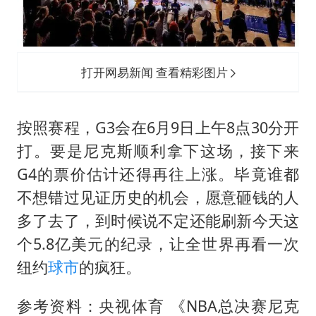
打开网易新闻 查看精彩图片
按照赛程，G3会在6月9日上午8点30分开
打。要是尼克斯顺利拿下这场，接下来
G4的票价估计还得再往上涨。毕竟谁都
不想错过见证历史的机会，愿意砸钱的人
多了去了，到时候说不定还能刷新今天这
个5.8亿美元的纪录，让全世界再看一次
纽约
球市
的疯狂。
参考资料：央视体育 《NBA总决赛尼克