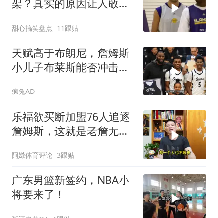
架？真实的原因让人敬
佩！
甜心搞笑盘点
11跟贴
天赋高于布朗尼，詹姆斯
小儿子布莱斯能否冲击
NBA
疯兔AD
乐福欲买断加盟76人追逐
詹姆斯，这就是老詹无与
伦比的人格魅力
阿嬍体育评论
3跟贴
广东男篮新签约，NBA小
将要来了！