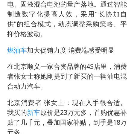
电、固液混合电池的量产落地。通过智能
制造数字化提高人效，采用“长协加自
供”的组合模式，动态调整采购策略、平
抑价格波动。
燃油车
加大促销力度 消费端感受明显
在北京顺义一家合资品牌的4S店里，消费
者张女士称她刚提到了新买的一辆油电混
合动力汽车。
北京消费者 张女士：现在入手很合适。
我买的
新车
原价是23万元多，首购优惠补
贴了几千元，叠加国家补贴，到手是18万
元多。