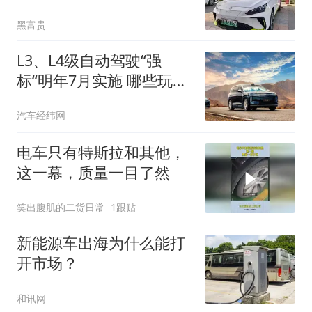
一条龙
黑富贵
L3、L4级自动驾驶“强
标“明年7月实施 哪些玩家
率先获得了入场券？
汽车经纬网
电车只有特斯拉和其他，
这一幕，质量一目了然
笑出腹肌的二货日常
1跟贴
新能源车出海为什么能打
开市场？
和讯网