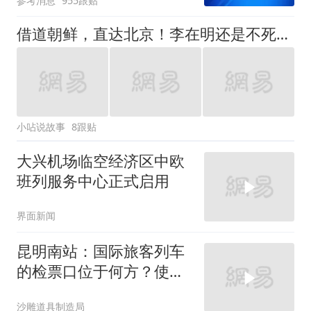
参考消息
955跟贴
借道朝鲜，直达北京！李在明还是不死心，要把中韩高铁串成一条线
小呫说故事
8跟贴
大兴机场临空经济区中欧
班列服务中心正式启用
界面新闻
昆明南站：国际旅客列车
的检票口位于何方？使用
何种车型？
沙雕道具制造局