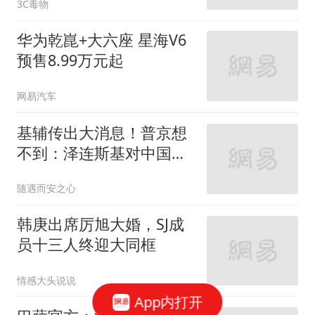
3C毒物
华为乾崑+大六座 星海V6
预售8.99万元起
网易汽车
基辅传出大消息！普京想
不到：泽连斯基对中国的
态度变得这么快！
随遇而安之心
韩庚出席厉旭大婚，SJ成
员十三人终迎大同框
情感大头说说
App内打开