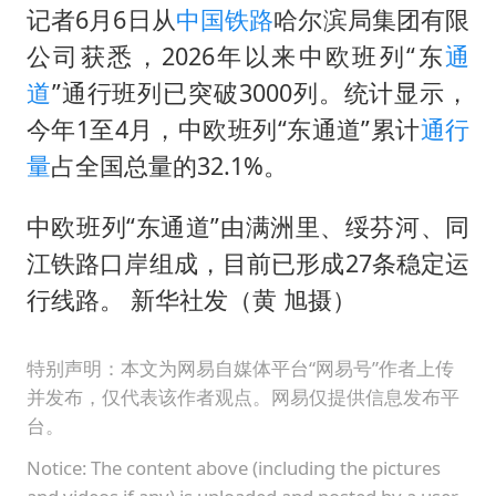
记者6月6日从
中国铁路
哈尔滨局集团有限
公司获悉，2026年以来中欧班列“东
通
道
”通行班列已突破3000列。统计显示，
今年1至4月，中欧班列“东通道”累计
通行
量
占全国总量的32.1%。
中欧班列“东通道”由满洲里、绥芬河、同
江铁路口岸组成，目前已形成27条稳定运
行线路。 新华社发（黄 旭摄）
特别声明：本文为网易自媒体平台“网易号”作者上传
并发布，仅代表该作者观点。网易仅提供信息发布平
台。
Notice: The content above (including the pictures