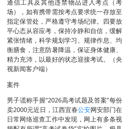
通信工具及其他违禁物品进入考点（考
场），如有携带需按考点要求统一存放至
指定保管处，严格遵守考场纪律。四要放
平心态从容应考，保持冷静和自信，缓解
紧张情绪，科学规划学习、规律作息、均
衡膳食，注意防暑降温，保证身体健康、
精力充沛，以最好的状态迎接考试。（央
视新闻客户端）
案件
男子谎称手握“2026高考试题及答案”每份
卖2000元近日，江西宜春
公安
网安部门在
日常网络巡查工作中发现，网上有多条视
频配有所谓“高考试卷袋”实拍图片，极具