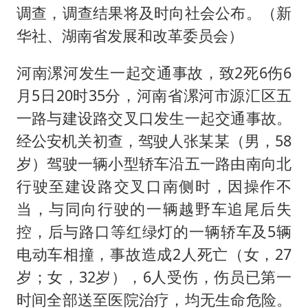
调查，调查结果将及时向社会公布。（新
华社、湖南省发展和改革委员会）
河南漯河发生一起交通事故，致2死6伤6
月5日20时35分，河南省漯河市源汇区五
一路与建设路交叉口发生一起交通事故。
经公安机关初查，驾驶人张某某（男，58
岁）驾驶一辆小型轿车沿五一路由南向北
行驶至建设路交叉口南侧时，因操作不
当，与同向行驶的一辆越野车追尾后失
控，后与路口等红绿灯的一辆轿车及5辆
电动车相撞，事故造成2人死亡（女，27
岁；女，32岁），6人受伤，伤员已第一
时间全部送至医院治疗，均无生命危险。