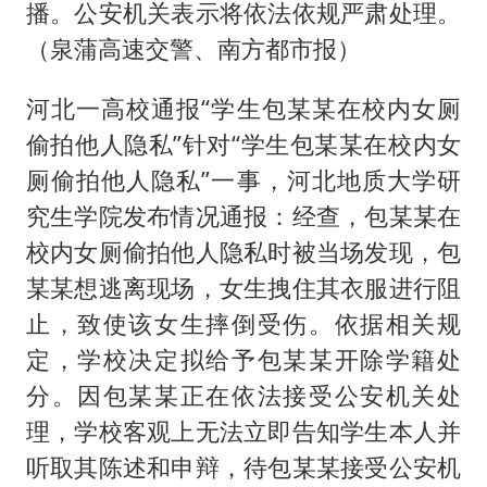
播。公安机关表示将依法依规严肃处理。
（泉蒲高速交警、南方都市报）
河北一高校通报“学生包某某在校内女厕
偷拍他人隐私”针对“学生包某某在校内女
厕偷拍他人隐私”一事，河北地质大学研
究生学院发布情况通报：经查，包某某在
校内女厕偷拍他人隐私时被当场发现，包
某某想逃离现场，女生拽住其衣服进行阻
止，致使该女生摔倒受伤。依据相关规
定，学校决定拟给予包某某开除学籍处
分。因包某某正在依法接受公安机关处
理，学校客观上无法立即告知学生本人并
听取其陈述和申辩，待包某某接受公安机