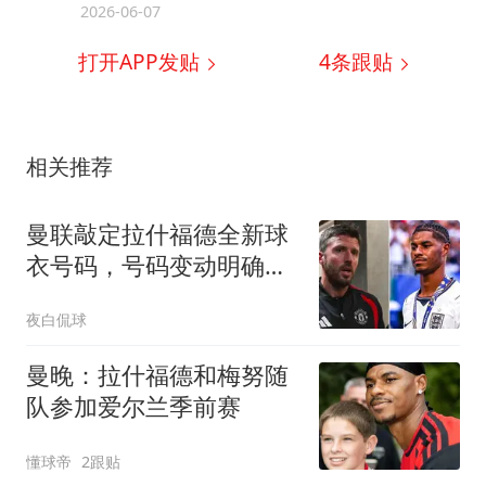
2026-06-07
打开APP发贴
4
条跟贴
相关推荐
曼联敲定拉什福德全新球
衣号码，号码变动明确释
放留队信号
夜白侃球
曼晚：拉什福德和梅努随
队参加爱尔兰季前赛
懂球帝
2跟贴