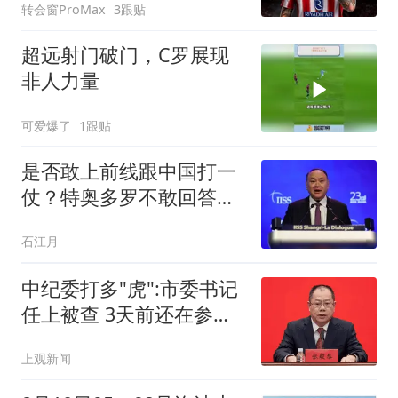
转会窗ProMax
3跟贴
超远射门破门，C罗展现
非人力量
可爱爆了
1跟贴
是否敢上前线跟中国打一
仗？特奥多罗不敢回答，
莎拉补上致命一刀
石江月
中纪委打多"虎":市委书记
任上被查 3天前还在参加
活动
上观新闻