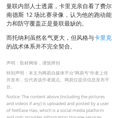
曼联内部人士透露，
卡里克
亲自看了费尔
南德斯 12 场比赛录像，认为他的跑动能
力和防守覆盖正是曼联最缺的。
而托纳利虽然名气更大，但风格与
卡里克
的战术体系并不完全契合。
声明：取材网络，谨慎辨别
特别声明：本文为网易自媒体平台“网易号”作者上传
并发布，仅代表该作者观点。网易仅提供信息发布平
台。
Notice: The content above (including the pictures
and videos if any) is uploaded and posted by a user
of NetEase Hao, which is a social media platform
and only provides information storage services.