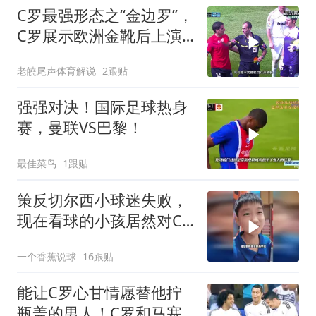
C罗最强形态之“金边罗”，
C罗展示欧洲金靴后上演
帽子戏法，本泽马梅开二
老皢尾声体育解说
2跟贴
度
强强对决！国际足球热身
赛，曼联VS巴黎！
最佳菜鸟
1跟贴
策反切尔西小球迷失败，
现在看球的小孩居然对C
罗梅西无感了！
一个香蕉说球
16跟贴
能让C罗心甘情愿替他拧
瓶盖的男人！C罗和马塞