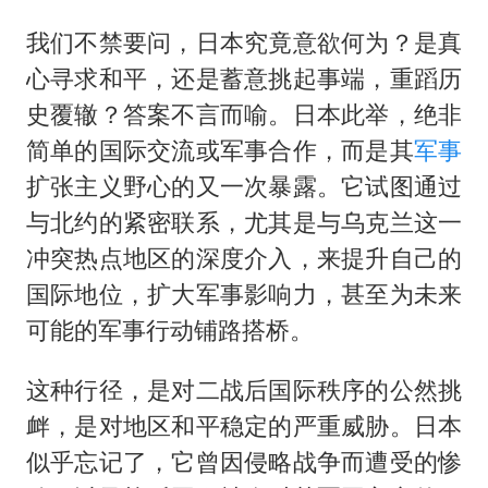
我们不禁要问，日本究竟意欲何为？是真
心寻求和平，还是蓄意挑起事端，重蹈历
史覆辙？答案不言而喻。日本此举，绝非
简单的国际交流或军事合作，而是其
军事
扩张主义野心的又一次暴露。它试图通过
与北约的紧密联系，尤其是与乌克兰这一
冲突热点地区的深度介入，来提升自己的
国际地位，扩大军事影响力，甚至为未来
可能的军事行动铺路搭桥。
这种行径，是对二战后国际秩序的公然挑
衅，是对地区和平稳定的严重威胁。日本
似乎忘记了，它曾因侵略战争而遭受的惨