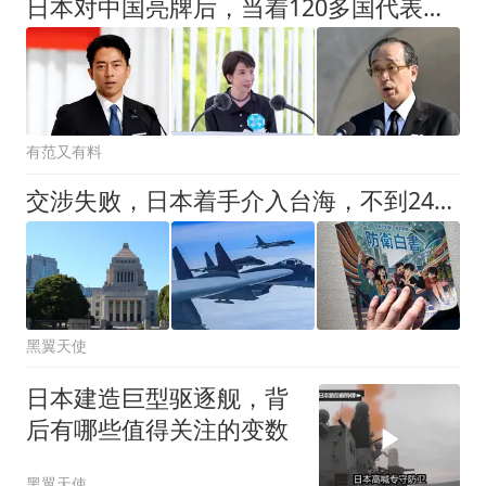
日本对中国亮牌后，当着120多国代表的面，高市早苗作出无核承诺
有范又有料
交涉失败，日本着手介入台海，不到24小时，解放军军机3路出动
黑翼天使
日本建造巨型驱逐舰，背
后有哪些值得关注的变数
黑翼天使