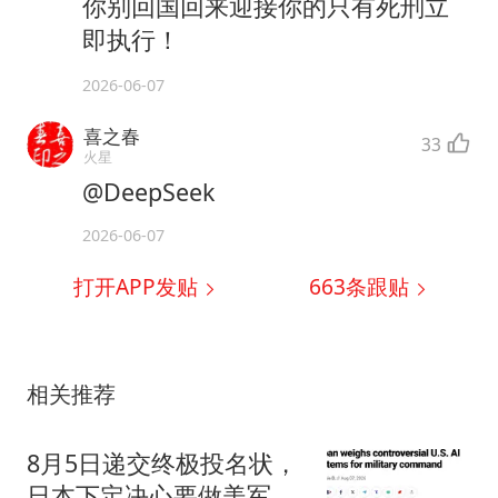
你别回国回来迎接你的只有死刑立
即执行！
2026-06-07
喜之春
33
火星
@DeepSeek
2026-06-07
打开APP发贴
663
条跟贴
相关推荐
8月5日递交终极投名状，
日本下定决心要做美军敢