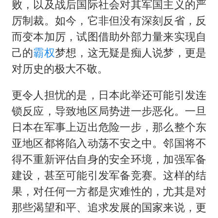
败，以及战后国际社会对其军国主义的严
厉制裁。如今，它非但没有深刻反省，反
而变本加厉，试图借助外部力量来实现自
己的
霸权
梦想，这无疑是痴人说梦，更是
对历史的极大不敬。
更令人担忧的是，日本此举还可能引发连
锁反应，导致地区局势进一步恶化。一旦
日本在军事上迈出危险一步，那么整个东
亚地区都将陷入动荡不安之中。邻国将不
得不重新评估自身的安全环境，加强军备
建设，甚至可能引发军备竞赛。这样的结
果，对任何一方都是灾难性的，尤其是对
那些渴望和平、追求发展的国家来说，更