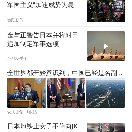
军国主义”加速成势为患
吉刻新闻
金与正警告日本并将对日
追加制定军事选项
小朋友手工
全世界都开始意识到，中国已经是名副其实的超级大国
农夫史记
1跟贴
日本地铁上女子不停向JK