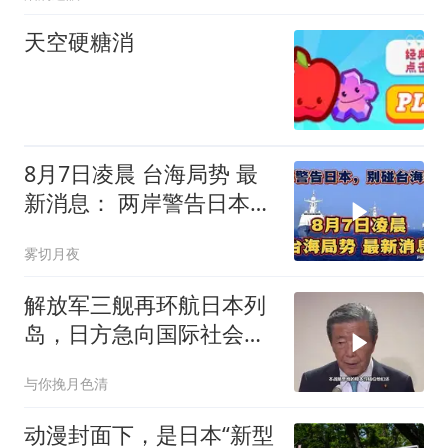
天空硬糖消
8月7日凌晨 台海局势 最
新消息： 两岸警告日本，
别碰台海红线！
雾切月夜
解放军三舰再环航日本列
岛，日方急向国际社会告
状
与你挽月色清
动漫封面下，是日本“新型