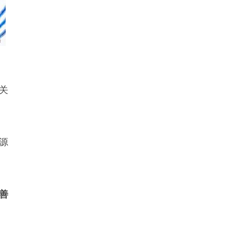
关
源
善