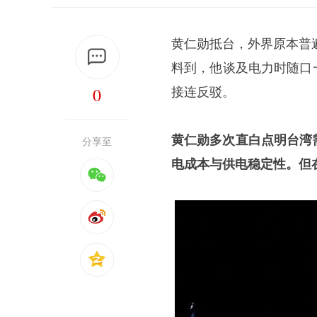
黄仁勋抵台，外界原本普
料到，他谈及电力时随口一
0
接连反驳。
黄仁勋
多次直白点明台湾
分享至
电成本与供电稳定性。但