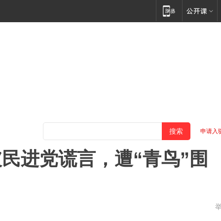
申请入
民进党谎言，遭“青鸟”围