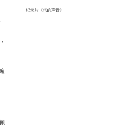
纪录片《您的声音》
。
，
遍
额