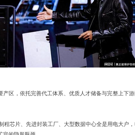
要产区，依托完善代工体系、优质人才储备与完整上下游
高端制程芯片、先进封装工厂、大型数据中心全是用电大户，
扩容的隐形瓶颈。