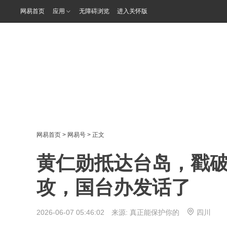
网易首页
应用
无障碍浏览
进入关怀版
网易首页
>
网易号
> 正文
黄仁勋抵达台岛，戳破
攻，国台办发话了
2026-06-07 05:46:02 来源:
真正能保护你的
四川