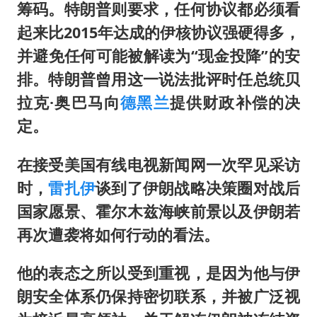
筹码。特朗普则要求，任何协议都必须看
起来比2015年达成的伊核协议强硬得多，
并避免任何可能被解读为“现金投降”的安
排。特朗普曾用这一说法批评时任总统贝
拉克·奥巴马向
德黑兰
提供财政补偿的决
定。
在接受美国有线电视新闻网一次罕见采访
时，
雷扎伊
谈到了伊朗战略决策圈对战后
国家愿景、霍尔木兹海峡前景以及伊朗若
再次遭袭将如何行动的看法。
他的表态之所以受到重视，是因为他与伊
朗安全体系仍保持密切联系，并被广泛视