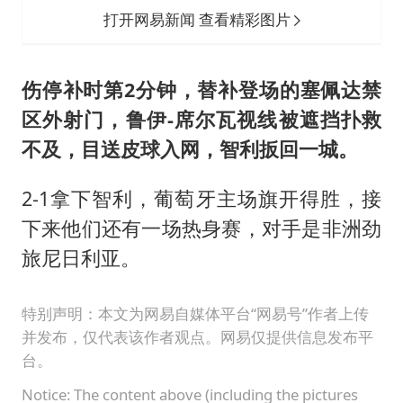
打开网易新闻 查看精彩图片
伤停补时第2分钟，替补登场的塞佩达禁
区外射门，鲁伊-席尔瓦视线被遮挡扑救
不及，目送皮球入网，智利扳回一城。
2-1拿下智利，葡萄牙主场旗开得胜，接
下来他们还有一场热身赛，对手是非洲劲
旅尼日利亚。
特别声明：本文为网易自媒体平台“网易号”作者上传
并发布，仅代表该作者观点。网易仅提供信息发布平
台。
Notice: The content above (including the pictures