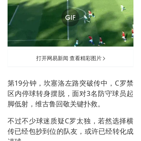
打开网易新闻 查看精彩图片
第19分钟，坎塞洛左路突破传中，C罗禁
区内停球转身摆脱，面对3名防守球员起
脚低射，维古鲁回敬关键扑救。
不过不少球迷质疑C罗太独，若然选择横
传已经包抄到位的队友，或许已经转化成