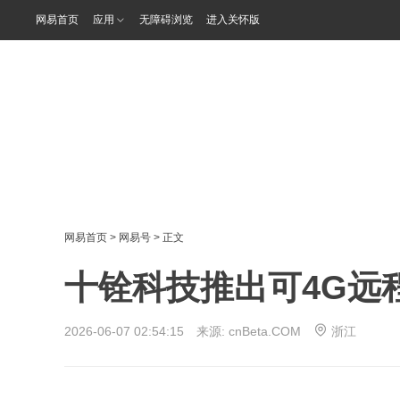
网易首页
应用
无障碍浏览
进入关怀版
网易首页
>
网易号
> 正文
十铨科技推出可4G远
2026-06-07 02:54:15 来源:
cnBeta.COM
浙江