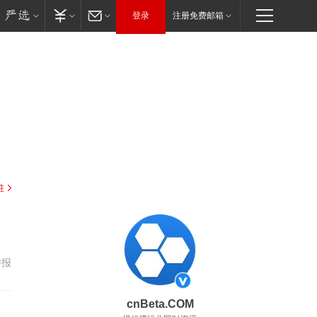
登录
注册免费邮箱
驻
举报
cnBeta.COM