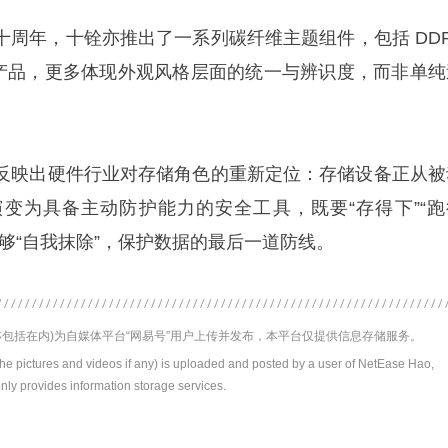
牌创立十周年，十铨亦推出了一系列碳纤维主题组件，包括 DD
SSD 等产品，更多体现外观风格层面的统一与辨识度，而非单
反映出硬件行业对存储角色的重新定位：存储设备正从被
变为具备主动防护能力的安全工具，既要“存得下”“跑
够“自我抹除”，保护数据的最后一道防线。
包括在内)为自媒体平台“网易号”用户上传并发布，本平台仅提供信息存储服务。
the pictures and videos if any) is uploaded and posted by a user of NetEase Hao,
nly provides information storage services.