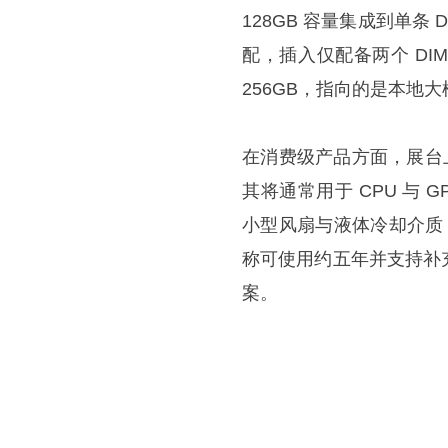
128GB 容量集成到单条
配，插入仅配备两个 DIMM 
256GB，指向的是本地
在消费级产品方面，展台上更具“
其将通常用于 CPU 与 
小型风扇与液体冷却介质
称可使用约五年并支持补
案。