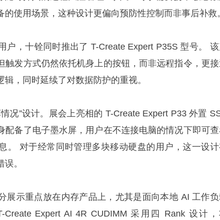
备的使用场景，这种设计更偏向预防性控制而非事后补救
铨同时推出了 T-Create Expert P35S 型号。 
但触发方式仍然依托机身上的按钮，而非远程指令，更接
逻辑，同时延续了对数据防护的重视。
设计。展会上亮相的 T-Create Expert P33 外置 S
身配备了电子墨水屏，用户在不连接电脑的情况下即可查
息。 对于经常同时管理多块移动硬盘的用户，这一设计
错误。
分展示重点放在内存产品上，尤其是面向本地 AI 工作负
ate Expert AI 4R CUDIMM 采用四 Rank 设计