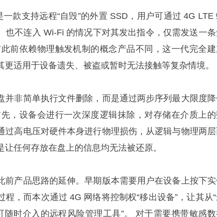
P35SG 是一款支持远程“自毁”的外置 SSD，用户可通过 4G LTE
也不连入 Wi-Fi 的情况下对其发出指令，仅需发送一条
与此前依赖物理触发机制的概念产品不同，这一代完全建
其更适用于设备遗失、被盗或暂时无法接触等复杂情境。
盘并非简单执行文件删除，而是通过两步序列最大限度降
首先，设备会进行一次深度逻辑抹除，对存储在介质上的
通过高电压对硬件本身进行物理损伤，从逻辑与物理两层
是让任何存放在盘上的信息均无法被还原。
此前产品思路的延伸。早期版本需要用户在设备上按下实
程，而本次通过 4G 网络将控制权“移出设备”，让其从“
“可随时介入的远程风险管理工具”。 对于需要携带敏感数