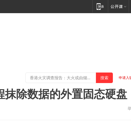
申请入
程抹除数据的外置固态硬盘