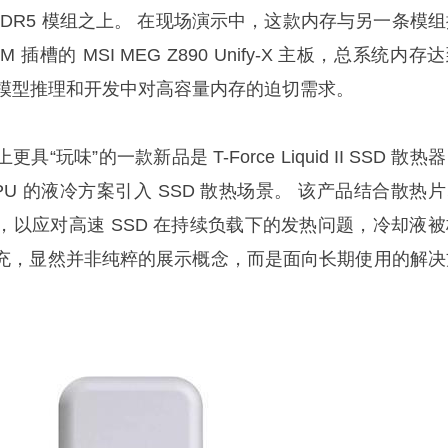
 DDR5 模组之上。 在现场演示中，这款内存与另一条模
插槽的 MSI MEG Z890 Unify-X 主板，总系统内存
大模型推理和开发中对高容量内存的迫切需求。
玩味”的一款新品是 T-Force Liquid II SSD 散热
GPU 的液冷方案引入 SSD 散热场景。 该产品结合散热
，以应对高速 SSD 在持续负载下的发热问题，冷却液被
充，显然并非纯粹的展示概念，而是面向长期使用的解决