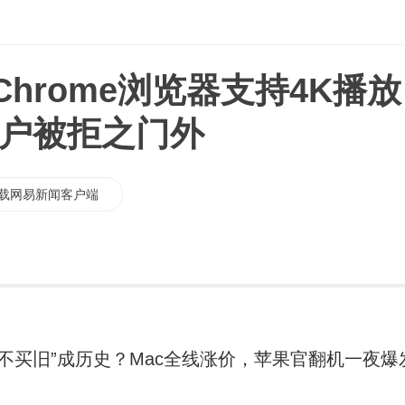
宣布Chrome浏览器支持4K播放
用户被拒之门外
载网易新闻客户端
新不买旧”成历史？Mac全线涨价，苹果官翻机一夜爆