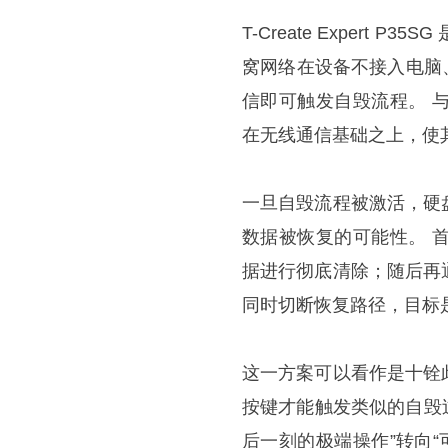
T-Create Expert 
窝网络在设备不接入电脑、
信即可触发自毁流程。 
在无线通信基础之上，使
一旦自毁流程被激活，硬
数据被恢复的可能性。 
据进行彻底清除；随后再
同时切断恢复路径，目标
这一方案可以看作是十铨
按键才能触发类似的自毁过
后一刻的极端操作”转向