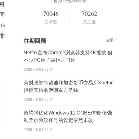
提供IT行业即时资讯
铨科
70046
70262
同
文章数
关注度
SG
非
往期回顾
全部
Netflix宣布Chrome浏览器支持4K播放 但
不少PC用户被拒之门外
2026-08-08 09:01
美财政部制裁迪拜加密货币交易所Shelbit
指控其协助伊朗军方洗钱
2026-08-08 09:01
微软将优化Windows 11 OOBE体验 但强
制登录微软账号的设定依然未改
2026-08-08 09:01