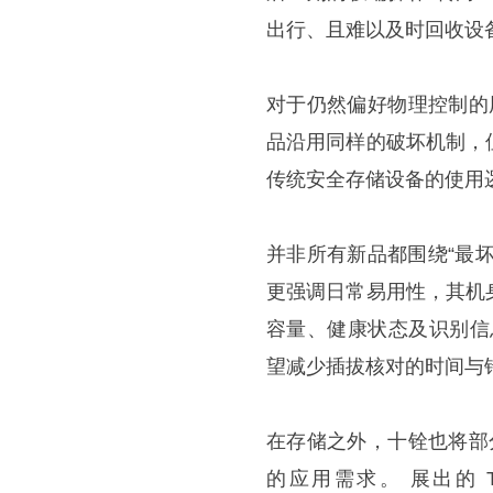
出行、且难以及时回收设
对于仍然偏好物理控制的用户，十
品沿用同样的破坏机制，
传统安全存储设备的使用
并非所有新品都围绕“最坏情况”
更强调日常易用性，其机
容量、健康状态及识别信
望减少插拔核对的时间与
在存储之外，十铨也将部
的应用需求。 展出的 T-Cre