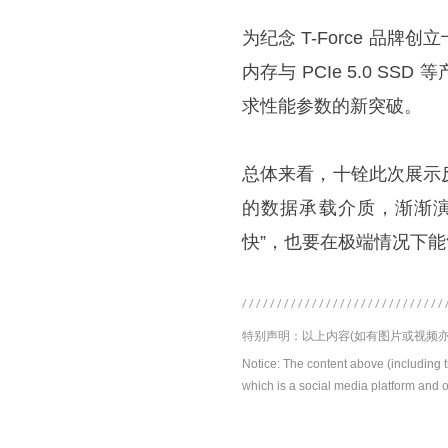
为纪念 T-Force 品
内存与 PCIe 5.0 
求性能参数的新突破。
总体来看，十铨此次展示
的数据承载介质，渐渐演
快”，也要在极端情况下能
特别声明：以上内容(如有图片或视频亦
Notice: The content above (including 
which is a social media platform and o