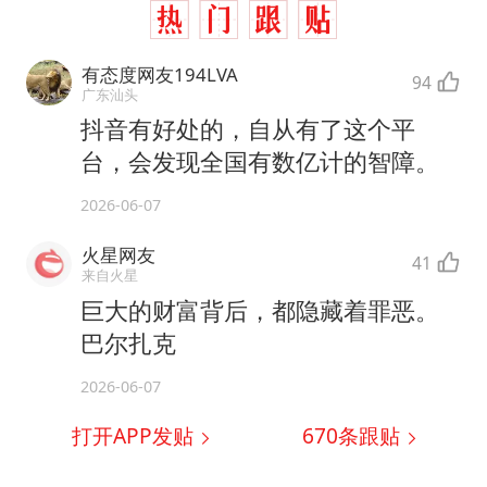
有态度网友194LVA
94
广东汕头
抖音有好处的，自从有了这个平
台，会发现全国有数亿计的智障。
2026-06-07
火星网友
41
来自火星
巨大的财富背后，都隐藏着罪恶。
巴尔扎克
2026-06-07
打开APP发贴
670
条跟贴