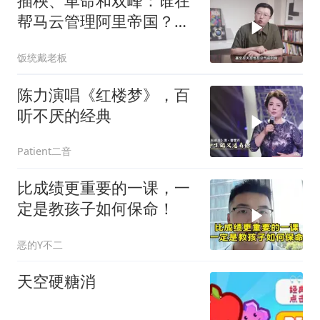
插秧、革命和双峰：谁在
帮马云管理阿里帝国？
（下）
饭统戴老板
陈力演唱《红楼梦》，百
听不厌的经典
Patient二音
比成绩更重要的一课，一
定是教孩子如何保命！
恶的Y不二
天空硬糖消