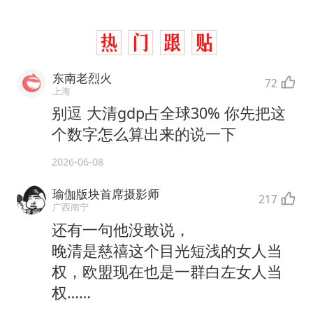
东南老烈火
72
上海
别逗 大清gdp占全球30% 你先把这
个数字怎么算出来的说一下
2026-06-08
瑜伽版块首席摄影师
217
广西南宁
还有一句他没敢说，
晚清是慈禧这个目光短浅的女人当
权，欧盟现在也是一群白左女人当
权……