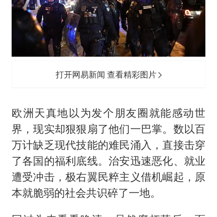
打开网易新闻 查看精彩图片
欧洲天真地以为发个朋友圈就能感动世
界，现实却狠狠扇了他们一巴掌。数以百
万计缺乏现代技能的难民涌入，直接击穿
了各国的福利底线。治安迅速恶化、就业
遭受冲击，极右翼民粹主义借机崛起，原
本就脆弱的社会共识碎了一地。