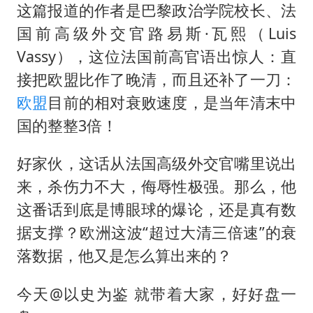
这篇报道的作者是巴黎政治学院校长、法
国前高级外交官路易斯·瓦熙（Luis
Vassy），这位法国前高官语出惊人：直
接把欧盟比作了晚清，而且还补了一刀：
欧盟
目前的相对衰败速度，是当年清末中
国的整整3倍！
好家伙，这话从法国高级外交官嘴里说出
来，杀伤力不大，侮辱性极强。那么，他
这番话到底是博眼球的爆论，还是真有数
据支撑？欧洲这波“超过大清三倍速”的衰
落数据，他又是怎么算出来的？
今天@以史为鉴 就带着大家，好好盘一