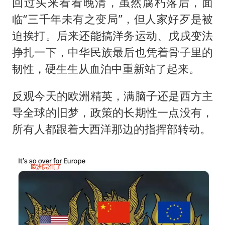
回过头来看看晚清，虽然腐朽落后，面
临“三千年未有之变局”，但人家好歹是被
迫挨打。后来还能搞洋务运动、戊戌变法
挣扎一下，中华民族最后也凭着骨子里的
韧性，硬生生从血泊中重新站了起来。
反观今天的欧洲精英，满脑子还是西方主
导全球的旧梦，政策的长期性一点没有，
所有人都跟着大西洋那边的指挥部转动。