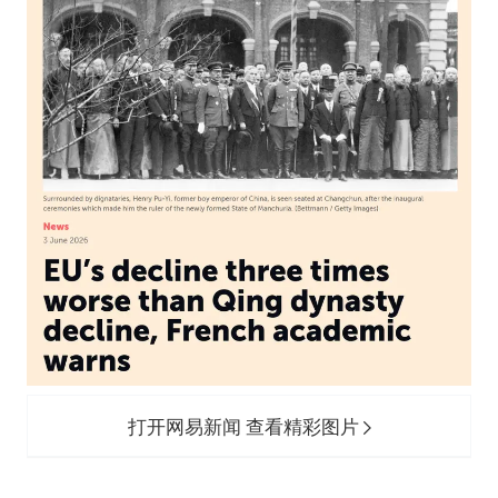
陕西省委书记赶赴柞水县杏坪镇
女孩摆摊卖菌子时收到北大通知书
公司“上四休三”但要降薪1000元
改名后的“青海拉面”店
东方之约 相约未来
打开网易新闻 查看精彩图片