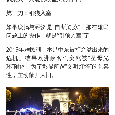
第三刀：引狼入室
如果说搞垮经济是“自断筋脉”，那在难民
问题上的操作，就是“引狼入室”了。
2015年难民潮，本是中东被打烂溢出来的
危机。结果欧洲政客们突然被“圣母光
环”附体，为了彰显所谓“文明灯塔”的包容
性，主动敞开大门。