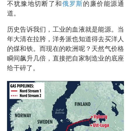
不犹豫地切断了和
俄罗斯
的廉价能源通
道。
历史告诉我们，工业的血液就是能源。当
年大清在拉胯，洋务派也知道得去买洋人
的煤和铁。而现在的欧洲呢？天然气价格
瞬间飙升几倍，直接把自家制造业的底座
给干碎了。