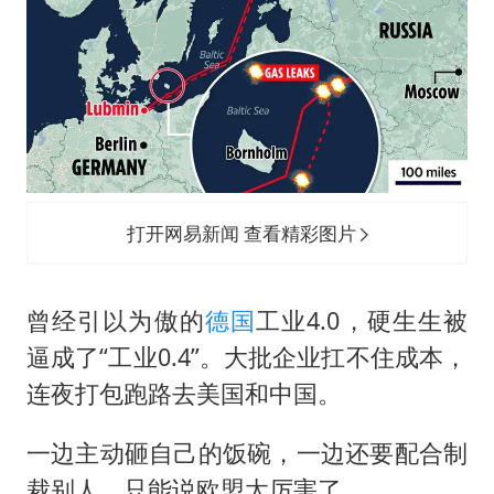
打开网易新闻 查看精彩图片
曾经引以为傲的
德国
工业4.0，硬生生被
逼成了“工业0.4”。大批企业扛不住成本，
连夜打包跑路去美国和中国。
一边主动砸自己的饭碗，一边还要配合制
裁别人，只能说欧盟太厉害了。