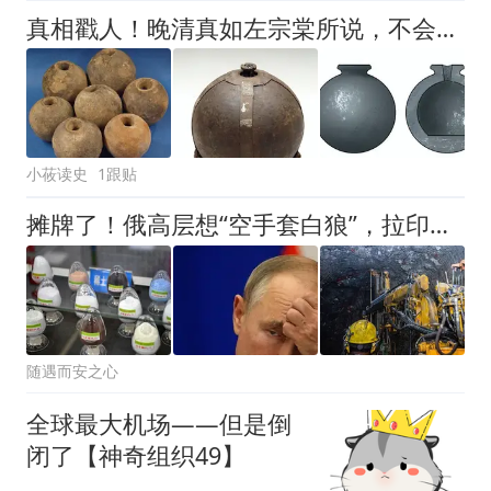
真相戳人！晚清真如左宗棠所说，不会造明朝早有的“开花炮弹”？
小莜读史
1跟贴
摊牌了！俄高层想“空手套白狼”，拉印度制衡中国？中方亮明底线
随遇而安之心
全球最大机场——但是倒
闭了【神奇组织49】