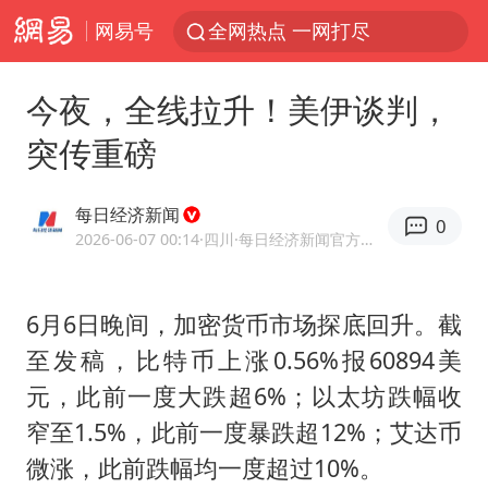
网易号
全网热点 一网打尽
今夜，全线拉升！美伊谈判，
突传重磅
每日经济新闻
0
2026-06-07 00:14
·四川
·每日经济新闻官方网易号
6月6日晚间，加密货币市场探底回升。截
至发稿，比特币上涨0.56%报60894美
元，此前一度大跌超6%；以太坊跌幅收
窄至1.5%，此前一度暴跌超12%；艾达币
微涨，此前跌幅均一度超过10%。