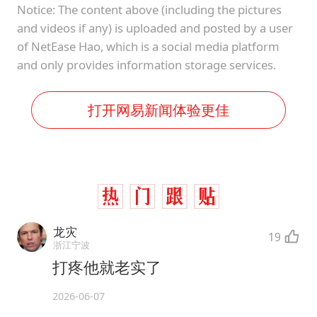
Notice: The content above (including the pictures
and videos if any) is uploaded and posted by a user
of NetEase Hao, which is a social media platform
and only provides information storage services.
打开网易新闻体验更佳
龙灾
19
浙江宁波
打疼他就老实了
2026-06-07