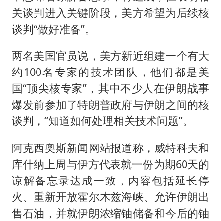
关谈判进入关键阶段，美方希望为后续核
谈判“做好准备”。
两名美国官员说，美方新近组建一个有大
约100名专家的技术团队，他们都是美
国“顶尖核专家”，其中不少人在伊朗战事
爆发前参加了特朗普政府与伊朗之间的核
谈判，“知道如何处理相关技术问题”。
阿克西奥斯新闻网站报道称，威特科夫和
库什纳上周与伊方代表就一份为期60天的
谅解备忘录达成一致，内容包括延长停
火、重新开放霍尔木兹海峡、允许伊朗出
售石油，并就伊朗浓缩铀储备和今后的铀