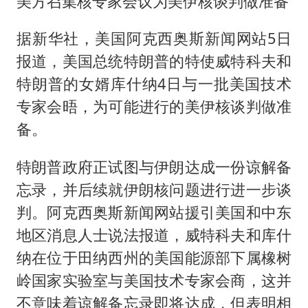
美方召集核专家会议为美伊核谈判做准备
据新华社，美国阿克西奥斯新闻网站5日
报道，美国总统特朗普的特使威特科夫和
特朗普的女婿库什纳4日与一批美国技术
专家会晤，为可能进行的美伊核谈判做准
备。
特朗普政府正试图与伊朗达成一份谅解备
忘录，并后续就伊朗核问题进行进一步谈
判。阿克西奥斯新闻网站援引美国和中东
地区消息人士说法报道，威特科夫和库什
纳在位于田纳西州的美国能源部下属橡树
岭国家实验室与美国技术专家会商，这并
不意味着谅解备忘录即将达成，但表明相