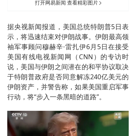
打开网易新闻 查看精彩图片
据央视新闻报道，美国总统
特朗普
5日表
示，将迅速结束对伊朗战事。伊朗最高领
袖军事顾问穆赫辛·雷扎伊6月5日在接受
美国有线电视新闻网（CNN）的专访时
说，美国与伊朗之间潜在的和平协议取决
于特朗普政府是否同意解冻240亿美元的
伊朗资产，并警告称，如果美国重启军事
行动，将“步入一条黑暗的道路”。