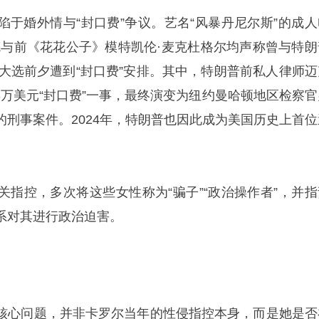
陷于婚外情与“封口费”争议。艺名“风暴丹尼尔斯”的成人
德与前《花花公子》模特凯伦·麦克杜格尔均声称曾与特朗
年大选前夕遭到“封口费”安排。其中，特朗普前私人律师迈
3万美元“封口费”一事，最终演变为纽约曼哈顿地区检察官
的刑事案件。2024年，特朗普也因此成为美国历史上首位
关指控，多次将这些女性称为“骗子”“政治操作者”，并指
系对其进行政治迫害。
核心问题，并非卡罗尔当年的性侵指控本身，而是她是否