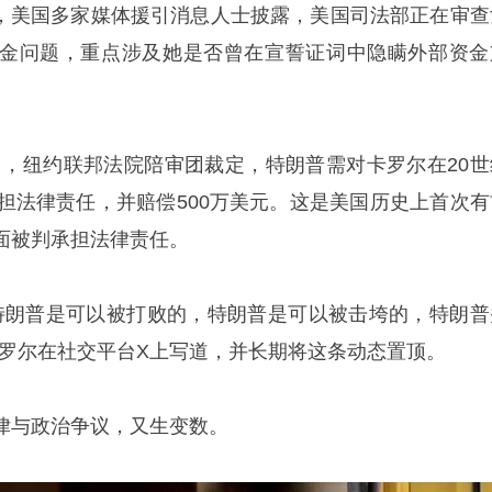
8日，美国多家媒体援引消息人士披露，美国司法部正在审查
金问题，重点涉及她是否曾在宣誓证词中隐瞒外部资金
9日，纽约联邦法院陪审团裁定，特朗普需对卡罗尔在20世
承担法律责任，并赔偿500万美元。这是美国历史上首次有
面被判承担法律责任。
。特朗普是可以被打败的，特朗普是可以被击垮的，特朗普
卡罗尔在社交平台X上写道，并长期将这条动态置顶。
律与政治争议，又生变数。