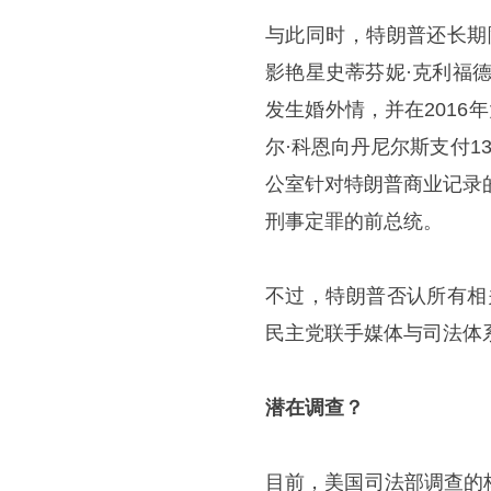
与此同时，特朗普还长期
影艳星史蒂芬妮·克利福
发生婚外情，并在2016
尔·科恩向丹尼尔斯支付1
公室针对特朗普商业记录
刑事定罪的前总统。
不过，特朗普否认所有相
民主党联手媒体与司法体
潜在调查？
目前，美国司法部调查的