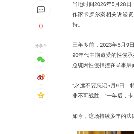
当地时间2026年5月2
作家卡罗尔案相关诉讼资
0
持。
三年多前，2023年5月
分享至
90年代中期遭受的性侵
总统因性侵指控在民事层
“永远不要忘记5月9日
非不可战胜。”一年后，
如今，这场持续多年的法