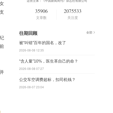
运营主体：《中国新闻周刊》杂志社有限公司
女
35906
2075533
支
文章数
关注度
往期回顾
全部
纪
被“叫错”百年的国名，改了
前
2026-08-08 12:35
“含人量”10%，医生革自己的命？
2026-08-08 07:27
并
公交车空调费超标，扣司机钱？
2026-08-07 23:04