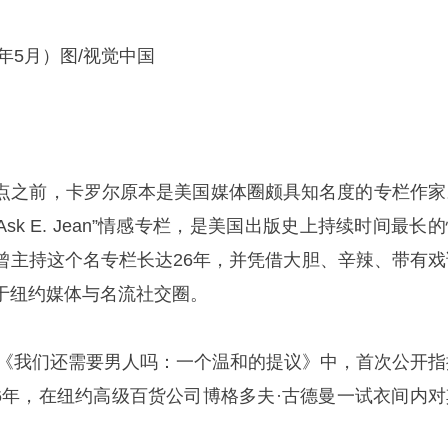
年5月）图/视觉中国
点之前，卡罗尔原本是美国媒体圈颇具知名度的专栏作家
Ask E. Jean”情感专栏，是美国出版史上持续时间最长
曾主持这个名专栏长达26年，并凭借大胆、辛辣、带有戏
于纽约媒体与名流社交圈。
忆录《我们还需要男人吗：一个温和的提议》中，首次公开指
996年，在纽约高级百货公司博格多夫·古德曼一试衣间内对