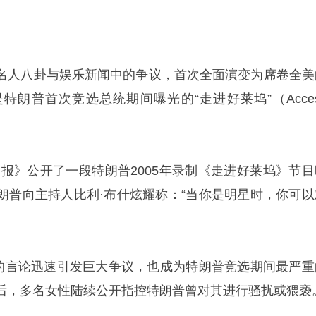
名人八卦与娱乐新闻中的争议，首次全面演变为席卷全美
特朗普首次竞选总统期间曝光的“走进好莱坞”（Acces
顿邮报》公开了一段特朗普2005年录制《走进好莱坞》节目
朗普向主持人比利·布什炫耀称：“当你是明星时，你可以
”的言论迅速引发巨大争议，也成为特朗普竞选期间最严重
后，多名女性陆续公开指控特朗普曾对其进行骚扰或猥亵