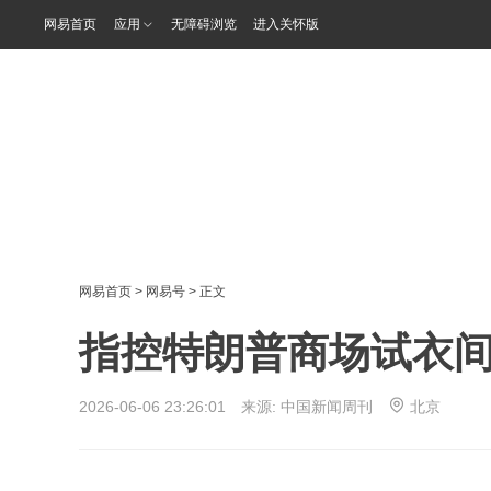
网易首页
应用
无障碍浏览
进入关怀版
网易首页
>
网易号
> 正文
指控特朗普商场试衣间
2026-06-06 23:26:01 来源:
中国新闻周刊
北京