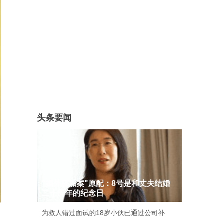
头条要闻
"婚外胚胎案"原配：8号是和丈夫结婚
二十周年的纪念日
为救人错过面试的18岁小伙已通过公司补