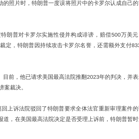
动的照片时，特朗普一度误将照片中的卡罗尔认成自己的
裁定特朗普对卡罗尔实施性侵并构成诽谤，赔偿500万美元
次裁定，特朗普因持续攻击卡罗尔名誉，还需额外支付833
。目前，他已请求美国最高法院推翻2023年的判决，并表
诽谤案裁决。
巡回上诉法院驳回了特朗普要求全体法官重新审理案件的
报道，在美国最高法院决定是否受理上诉前，特朗普暂时