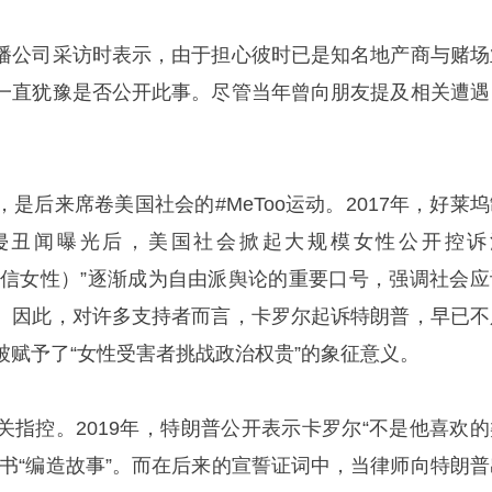
播公司采访时表示，由于担心彼时已是知名地产商与赌场
一直犹豫是否公开此事。尽管当年曾向朋友提及相关遭遇
是后来席卷美国社会的#MeToo运动。2017年，好莱坞
侵丑闻曝光后，美国社会掀起大规模女性公开控诉
men（相信女性）”逐渐成为自由派舆论的重要口号，强调社会
。因此，对许多支持者而言，卡罗尔起诉特朗普，早已不
被赋予了“女性受害者挑战政治权贵”的象征意义。
关指控。2019年，特朗普公开表示卡罗尔“不是他喜欢的
新书“编造故事”。而在后来的宣誓证词中，当律师向特朗普