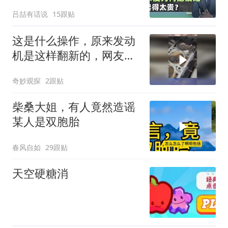
吕喆有话说
15跟贴
这是什么操作，原来发动
机是这样翻新的，网友：
这样翻新不会误差吗
奇妙观探
2跟贴
柴桑大姐，有人竟然造谣
某人是双胞胎
春风自如
29跟贴
天空硬糖消