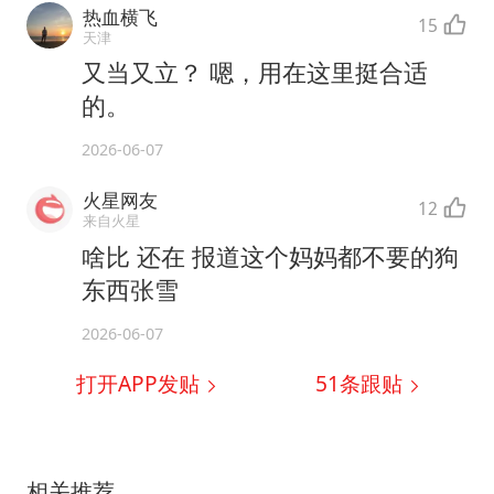
热血横飞
15
天津
又当又立？ 嗯，用在这里挺合适
的。
2026-06-07
火星网友
12
来自火星
啥比 还在 报道这个妈妈都不要的狗
东西张雪
2026-06-07
打开APP发贴
51
条跟贴
相关推荐