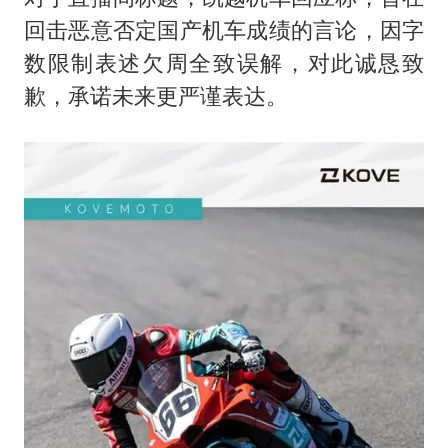
回击恶意否定国产机车成绩的言论，因字
数限制表述欠周全致误解，对此诚恳致
歉，承诺未来更严谨表达。