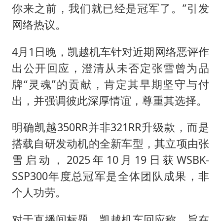
你来之前，我们就已经是冠军了。”引发
网络热议。
4月1日晚，凯越机车针对近期网络恶评作
出公开回应，澄清从未否定张雪曾为品
牌“灵魂”的贡献，肯定其早期坚守与付
出，并强调彼此深厚情谊，尊重其选择。
明确凯越350RR并非321RR升级款，而是
搭载自研发动机的全新车型，其立项由张
雪启动，2025年10月19日获WSBK-
SSP300年度总冠军是全体团队成果，非
个人功劳。
对于直播间标题，凯越机车回应称，旨在