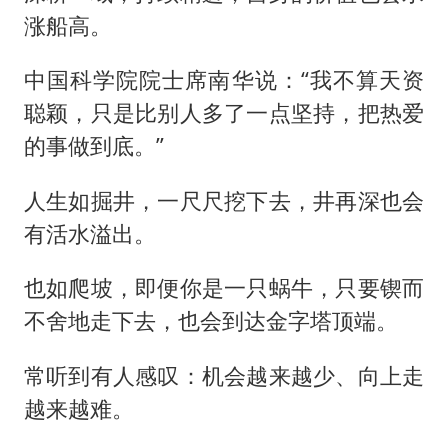
涨船高。
中国科学院院士席南华说：“我不算天资
聪颖，只是比别人多了一点坚持，把热爱
的事做到底。”
人生如掘井，一尺尺挖下去，井再深也会
有活水溢出。
也如爬坡，即便你是一只蜗牛，只要锲而
不舍地走下去，也会到达金字塔顶端。
常听到有人感叹：机会越来越少、向上走
越来越难。