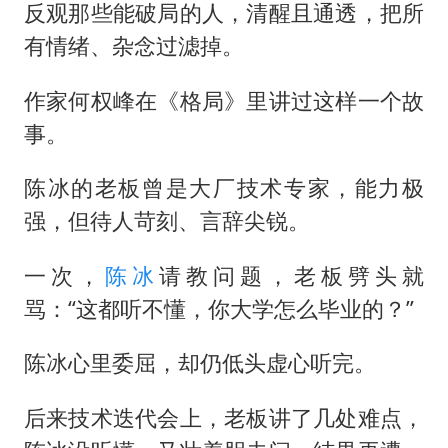
反观那些能破局的人，清醒且通透，把所
有情绪、杂念过滤掉。
作家何权峰在《格局》里讲过这样一个故
事。
陈冰的老板曾是大厂技术专家，能力极
强，但待人苛刻、言辞尖锐。
一次，
陈冰
请教问题，老板劈头就
骂：“这都听不懂，你大学怎么毕业的？”
陈冰心里委屈，却仍低头虚心听完。
后来技术迭代会上，老板讲了几处难点，