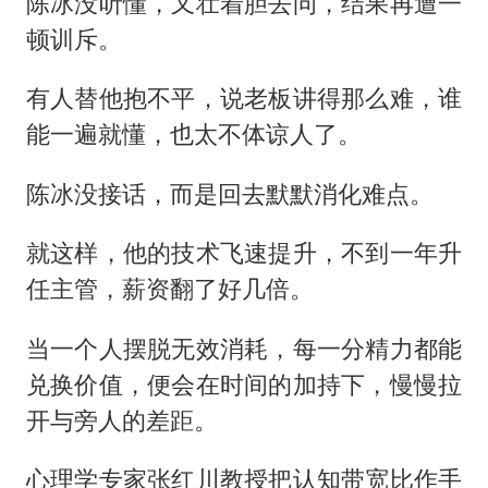
陈冰没听懂，又壮着胆去问，结果再遭一
顿训斥。
有人替他抱不平，说老板讲得那么难，谁
能一遍就懂，也太不体谅人了。
陈冰没接话，而是回去默默消化难点。
就这样，他的技术飞速提升，不到一年升
任主管，薪资翻了好几倍。
当一个人摆脱无效消耗，每一分精力都能
兑换价值，便会在时间的加持下，慢慢拉
开与旁人的差距。
心理学专家张红川教授把认知带宽比作手