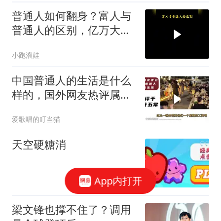
普通人如何翻身？富人与
普通人的区别，亿万大佬
的分享太实在了
小跑溜娃
中国普通人的生活是什么
样的，国外网友热评属于
普通人的夜市
爱歌唱的叮当猫
天空硬糖消
App内打开
梁文锋也撑不住了？调用