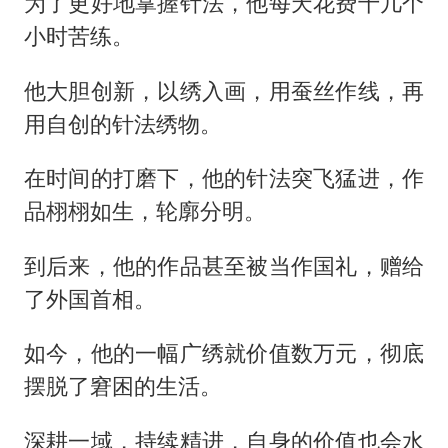
为了更好地掌握针法，他每天花费十几个
小时苦练。
他大胆创新，以绣入画，用蚕丝作线，再
用自创的针法绣物。
在时间的打磨下，他的针法突飞猛进，作
品栩栩如生，轮廓分明。
到后来，他的作品甚至被当作国礼，赠给
了外国首相。
如今，他的一幅广绣就价值数万元，彻底
摆脱了窘困的生活。
深耕一域，持续精进，自身的价值也会水