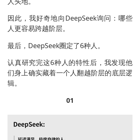
人头地。
36岁男演员成景区NPC后人气爆棚
因此，我好奇地向DeepSeek询问：哪些
梁家辉：到内地拍戏不是北上是回归
人更容易跨越阶层。
全民健身事业高质量发展
乐享全民健身 共筑健康中国
最后，DeepSeek圈定了6种人。
认真研究完这6种人的特性后，我发现他
们身上确实藏着一个人翻越阶层的底层逻
辑。
01