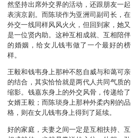
然坚持出席外交界的活动，还跟朋友一起
表演京剧。而陈琰作为亚洲司副司长，在
外交一线同样风风火火，但回到家，她又
是一位贤内助。这种互相成就、互相陪伴
的婚姻，给女儿钱韦做了一个最好的榜
样。
王毅和钱韦身上那种不怒自威与和蔼可亲
的结合，其实恰恰就是两代人共同气质的
缩影。钱嘉东身上的外交风骨，传递给了
女婿王毅；而陈琰身上那种外柔内刚的品
格，则在女儿钱韦身上得到了延续。
好的家庭，夫妻之间一定是互相扶持、互