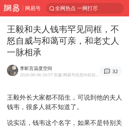
网易号
全网热点 一网打尽
王毅和夫人钱韦罕见同框，不
怒自威与和蔼可亲，和老丈人
一脉相承
李昕言温度空间
32
2026-06-06 20:57
·安徽
·网易号优质内容创作者
王毅外长大家都不陌生，可说到他的夫人
钱韦，很多人就不知道了。
说实话，钱韦这个名字，如果不是特别关