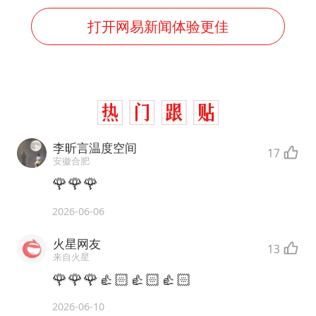
打开网易新闻体验更佳
李昕言温度空间
17
安徽合肥
🌹🌹🌹
2026-06-06
火星网友
13
来自火星
🌹🌹🌹👍🏻👍🏻👍🏻
2026-06-10