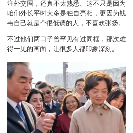
注外交圈，还真不太熟悉。这不只是因为
咱们外长平时大多是独自亮相，更因为钱
韦自己就是个很低调的人，不喜欢张扬。
不过他们两口子曾罕见有过同框，那次难
得一见的画面，让很多人都印象深刻。