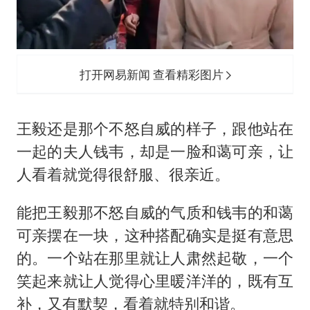
打开网易新闻 查看精彩图片
王毅还是那个不怒自威的样子，跟他站在
一起的夫人钱韦，却是一脸和蔼可亲，让
人看着就觉得很舒服、很亲近。
能把王毅那不怒自威的气质和钱韦的和蔼
可亲摆在一块，这种搭配确实是挺有意思
的。一个站在那里就让人肃然起敬，一个
笑起来就让人觉得心里暖洋洋的，既有互
补，又有默契，看着就特别和谐。