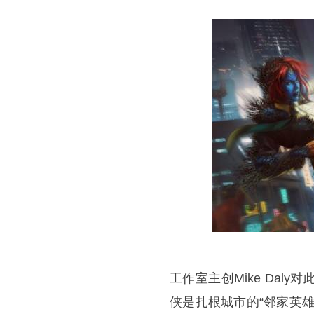
工作室主创Mike Da
侠是扎根城市的“邻家英