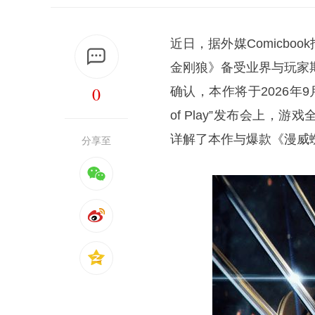
近日，据外媒Comicboo
金刚狼》备受业界与玩家
0
确认，本作将于2026年9
of Play”发布会上
详解了本作与爆款《漫威
分享至