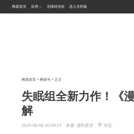
网易首页
应用
无障碍浏览
进入关怀版
网易首页
>
网易号
> 正文
失眠组全新力作！《
解
2026-06-06 20:09:27 来源:
游民星空
河北