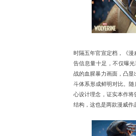
时隔五年官宣定档，《漫
告信息量十足，不仅曝光
战的血腥暴力画面，凸显
斗体系形成鲜明对比。随后，
心设计理念，证实本作将
结构，这也是两款漫威作