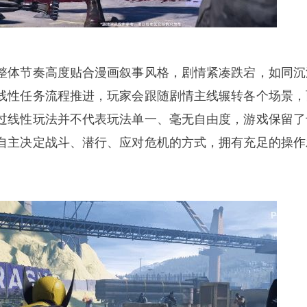
整体节奏高度贴合漫画叙事风格，剧情紧凑跌宕，如同沉
线性任务流程推进，玩家会跟随剧情主线辗转各个场景，
过线性玩法并不代表玩法单一、毫无自由度，游戏保留了
自主决定战斗、潜行、应对危机的方式，拥有充足的操作