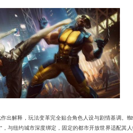
ly对此作出解释，玩法变革完全贴合角色人设与剧情基调。蜘
雄”，与纽约城市深度绑定，固定的都市开放世界适配其人