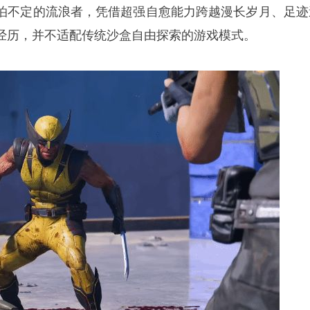
泊不定的流浪者，凭借超强自愈能力跨越漫长岁月、足迹
经历，并不适配传统沙盒自由探索的游戏模式。