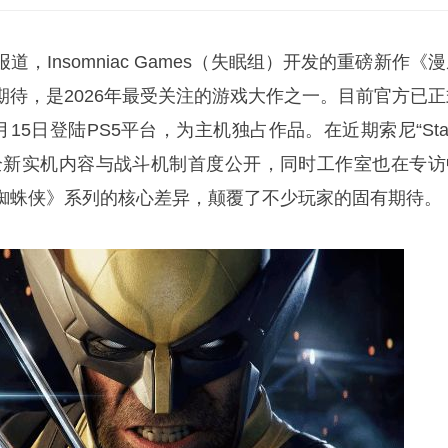
k报道，Insomniac Games（失眠组）开发的重磅新作《
期待，是2026年最受关注的游戏大作之一。目前官方已正
月15日登陆PS5平台，为主机独占作品。在近期索尼“Sta
，游戏全新实机内容与战斗机制首度公开，同时工作室也在专访
蜘蛛侠》系列的核心差异，颠覆了不少玩家的固有期待。