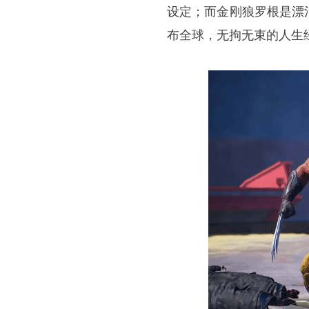
设定；而金刚狼罗根是漂
布全球，无拘无束的人生