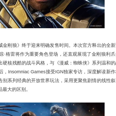
威金刚狼》终于迎来明确发售时间。本次官方释出的全新
琼·格雷将作为重要角色登场，还直观展现了金刚狼利爪
出硬核残酷的战斗风格，与《漫威：蜘蛛侠》系列温和的
Insomniac Games接受IGN独家专访，深度解读新
告别系列经典的开放世界玩法，采用更聚焦剧情的线性叙
品最大的区别。