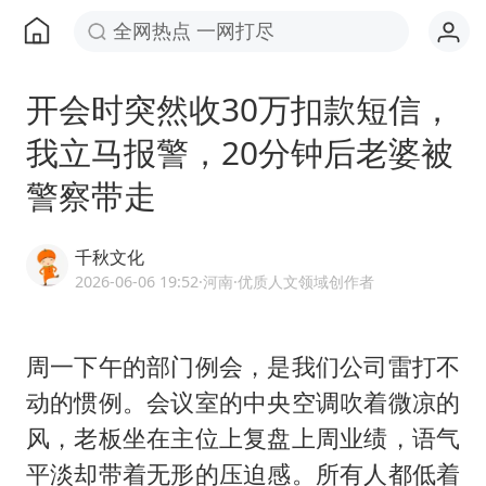
全网热点 一网打尽
开会时突然收30万扣款短信，
我立马报警，20分钟后老婆被
警察带走
千秋文化
2026-06-06 19:52
·河南
·优质人文领域创作者
周一下午的部门例会，是我们公司雷打不
动的惯例。会议室的中央空调吹着微凉的
风，老板坐在主位上复盘上周业绩，语气
平淡却带着无形的压迫感。所有人都低着