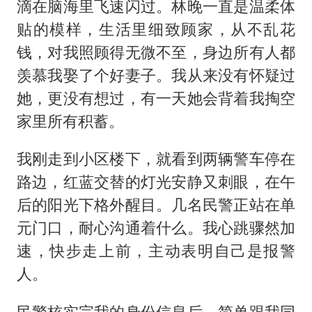
滴在脑海里飞速闪过。林晚一直是温柔体
贴的模样，生活里细致顾家，从不乱花
钱，对我照顾得无微不至，身边所有人都
羡慕我娶了个好妻子。我从来没有怀疑过
她，更没有想过，有一天她会背着我掏空
家里所有积蓄。
我刚走到小区楼下，就看到两辆警车停在
路边，红蓝交替的灯光安静又刺眼，在午
后的阳光下格外醒目。几名民警正站在单
元门口，耐心沟通着什么。我心跳骤然加
速，快步走上前，主动表明自己是报警
人。
民警核实完我的身份信息后，简单跟我同