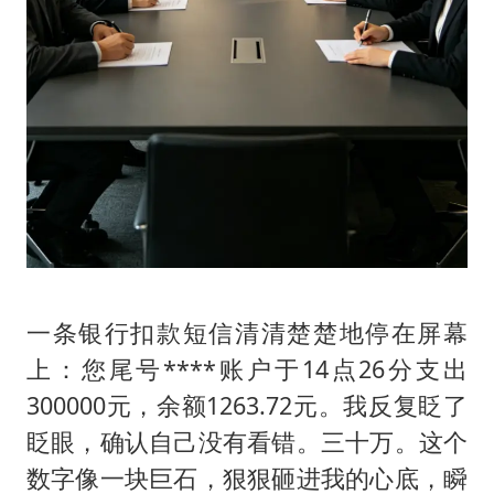
一条银行扣款短信清清楚楚地停在屏幕
上：您尾号****账户于14点26分支出
300000元，余额1263.72元。我反复眨了
眨眼，确认自己没有看错。三十万。这个
数字像一块巨石，狠狠砸进我的心底，瞬