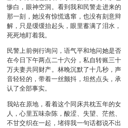
惨白，眼神空洞。看到我和民警走进来的
那一刻，她没有惊慌逃窜，也没有刻意辩
解，只是缓缓抬起头，眼里蓄满了泪水，
死死地盯着我。
民警上前例行询问，语气平和地问她是否
在今日下午两点二十六分，私自转账三十
万夫妻共同财产。林晚沉默了十几秒，声
音轻轻的，带着一丝颤抖，坦然点头，承
认了全部事实。
我站在原地，看着这个同床共枕五年的女
人，心里五味杂陈，酸涩、失望、茫然、
不甘交织在一起，堵得我一句话都说不出