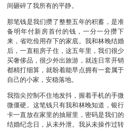
间砸碎了我所有的平静。
那笔钱是我们攒了整整五年的积蓄，是准
备明年付新房首付的钱，一分一分攒下
来，省吃俭用存下的家底。我和林晚结婚
后，一直租房子住，这五年里，我们很少
买奢侈品，很少外出旅游，就连日常开销
都精打细算，就盼着能早点拥有一套属于
自己的小家，安稳落地。
我指尖控制不住地发抖，握着手机的手微
微僵硬。这笔钱只有我和林晚知道，银行
卡一直放在家里的抽屉里，密码是我们的
结婚纪念日，从未外泄。我从未操作过转