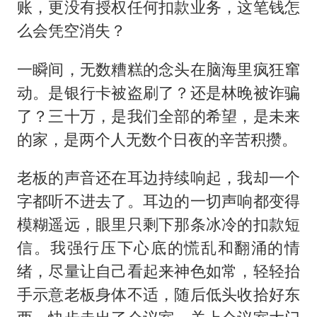
账，更没有授权任何扣款业务，这笔钱怎
么会凭空消失？
一瞬间，无数糟糕的念头在脑海里疯狂窜
动。是银行卡被盗刷了？还是林晚被诈骗
了？三十万，是我们全部的希望，是未来
的家，是两个人无数个日夜的辛苦积攒。
老板的声音还在耳边持续响起，我却一个
字都听不进去了。耳边的一切声响都变得
模糊遥远，眼里只剩下那条冰冷的扣款短
信。我强行压下心底的慌乱和翻涌的情
绪，尽量让自己看起来神色如常，轻轻抬
手示意老板身体不适，随后低头收拾好东