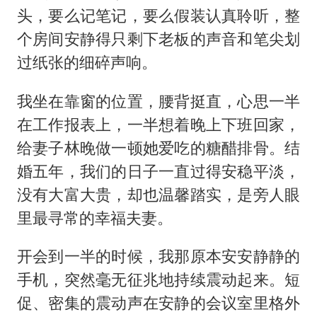
头，要么记笔记，要么假装认真聆听，整
个房间安静得只剩下老板的声音和笔尖划
过纸张的细碎声响。
我坐在靠窗的位置，腰背挺直，心思一半
在工作报表上，一半想着晚上下班回家，
给妻子林晚做一顿她爱吃的糖醋排骨。结
婚五年，我们的日子一直过得安稳平淡，
没有大富大贵，却也温馨踏实，是旁人眼
里最寻常的幸福夫妻。
开会到一半的时候，我那原本安安静静的
手机，突然毫无征兆地持续震动起来。短
促、密集的震动声在安静的会议室里格外