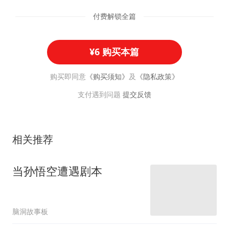
付费解锁全篇
¥6 购买本篇
购买即同意
《购买须知》
及
《隐私政策》
支付遇到问题
提交反馈
相关推荐
当孙悟空遭遇剧本
脑洞故事板