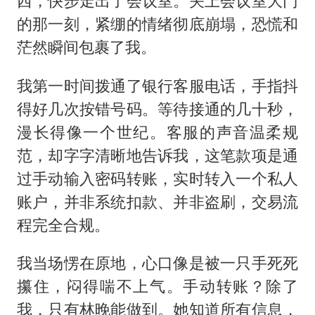
西，快步走出了会议室。关上会议室大门
的那一刻，紧绷的情绪彻底崩塌，恐慌和
茫然瞬间包裹了我。
我第一时间拨通了银行客服电话，手指抖
得好几次按错号码。等待接通的几十秒，
漫长得像一个世纪。客服的声音温柔规
范，却字字清晰地告诉我，这笔款项是通
过手动输入密码转账，实时转入一个私人
账户，并非系统扣款、并非盗刷，交易流
程完全合规。
我当场愣在原地，心口像是被一只手死死
攥住，闷得喘不上气。手动转账？除了
我，只有林晚能做到。她知道所有信息，