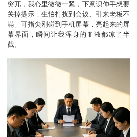
突兀，我心里微微一紧，下意识伸手想要
关掉提示，生怕打扰到会议、引来老板不
满。可指尖刚碰到手机屏幕，亮起来的屏
幕界面，瞬间让我浑身的血液都凉了半
截。