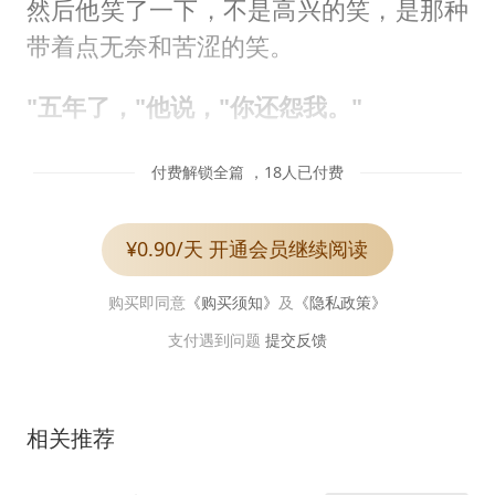
然后他笑了一下，不是高兴的笑，是那种
带着点无奈和苦涩的笑。
"五年了，"他说，"你还怨我。"
付费解锁全篇 ，18人已付费
¥0.90/天 开通会员继续阅读
购买即同意
《购买须知》
及
《隐私政策》
支付遇到问题
提交反馈
相关推荐