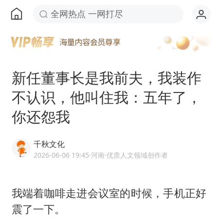
全网热点 一网打尽
新任董事长是我前夫，我装作
不认识，他叫住我：五年了，
你还怨我
千秋文化
2026-06-06 19:45
·河南
·优质人文领域创作者
我端着咖啡走进会议室的时候，手机正好
震了一下。