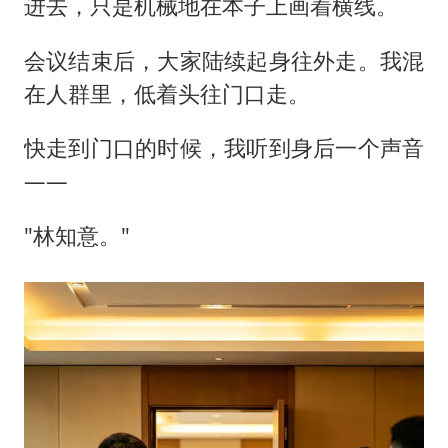
进去，只是机械地在本子上画着横线。
会议结束后，大家陆续起身往外走。我混
在人群里，低着头往门口走。
快走到门口的时候，我听到身后一个声音
——
"林知意。"