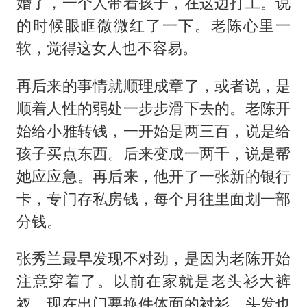
婚了，一个人带着孩子，在这边打工。说
的时候眼眶微微红了一下。老陈心里一
软，觉得这女人也不容易。
再后来的事情就顺理成章了，或者说，是
顺着人性的弱处一步步滑下去的。老陈开
始给小雅转钱，一开始是两三百，说是给
孩子买点东西。后来变成一两千，说是帮
她应应急。再后来，他开了一张新的银行
卡，专门存私房钱，每个月往里面划一部
分钱。
张秀兰最早发现不对劲，是因为老陈开始
注意穿着了。以前在家就是老头衫大裤
衩，现在出门要换件体面的衬衫，头发也