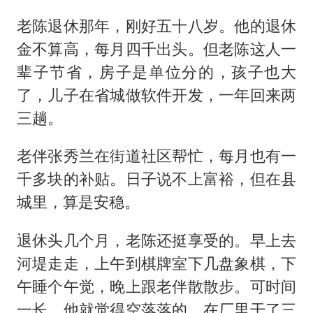
老陈退休那年，刚好五十八岁。他的退休
金不算高，每月四千出头。但老陈这人一
辈子节省，房子是单位分的，孩子也大
了，儿子在省城做软件开发，一年回来两
三趟。
老伴张秀兰在街道社区帮忙，每月也有一
千多块的补贴。日子说不上富裕，但在县
城里，算是安稳。
退休头几个月，老陈还挺享受的。早上去
河堤走走，上午到棋牌室下几盘象棋，下
午睡个午觉，晚上跟老伴散散步。可时间
一长，他就觉得空落落的。在厂里干了三