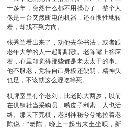
十多年，突然什么都不用操心了，整个人
像是一台突然断电的机器，还在惯性地转
着，却找不到方向。
张秀兰看出来了，劝他去学书法，或者跟
老年大学的人一起唱唱歌。老陈嘴上答应
着，心里却觉得那些都是老太太干的事。
他不服老，觉得自己身板还硬朗，精神头
也足，不该就这么混吃等死。
棋牌室里有个老刘，比老陈大两岁，以前
在供销社当采购员，嘴皮子利索，人也活
络。那天下完棋，老刘神秘兮兮地拉着老
陈说："老陈，晚上一起出来坐坐呗，新