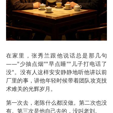
在家里，张秀兰跟他说话总是那几句
——"少抽点烟""早点睡""儿子打电话了
没"。没有人这样安安静静地听他讲以前
厂里的事，讲他年轻时候带着团队攻克技
术难关的光辉岁月。
第一次去，老陈什么都没做。第二次也没
有。第三次是他自己去的，没叫老刘。