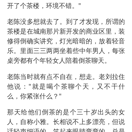
开了个茶楼，环境不错。"
老陈没多想就去了。到了才发现，所谓的
茶楼是在城南那片新开发的商业区里，装
修得倒确实讲究，灯光暗暗的，放着轻音
乐。里面三三两两坐着些中年男人，每张
桌旁都有个年轻女人陪着倒茶聊天。
老陈当时就有点不自在，想走。老刘拉住
他说："就是喝个茶聊个天，又不干什
么，你紧张什么？"
那天给他们倒茶的是个三十岁出头的女
人，自称小雅。长相说不上多漂亮，但说
话轻声细语的，笑起来眼睛弯弯的，总是