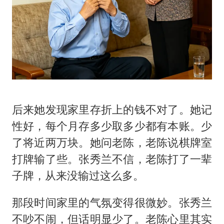
后来她发现家里存折上的钱不对了。她记
性好，每个月存多少取多少都有本账。少
了将近两万块。她问老陈，老陈说棋牌室
打牌输了些。张秀兰不信，老陈打了一辈
子牌，从来没输过这么多。
那段时间家里的气氛变得很微妙。张秀兰
不吵不闹，但话明显少了。老陈心里其实