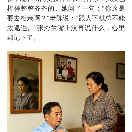
梳得整整齐齐的。她问了一句："你这是
要去相亲啊？"老陈说："跟人下棋总不能
太邋遢。"张秀兰嘴上没再说什么，心里
却记下了。