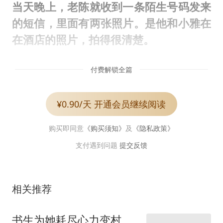
当天晚上，老陈就收到一条陌生号码发来
的短信，里面有两张照片。是他和小雅在
在酒店的照片，拍得很清楚。
付费解锁全篇
¥0.90/天 开通会员继续阅读
购买即同意
《购买须知》
及
《隐私政策》
支付遇到问题
提交反馈
相关推荐
书生为她耗尽心力变村