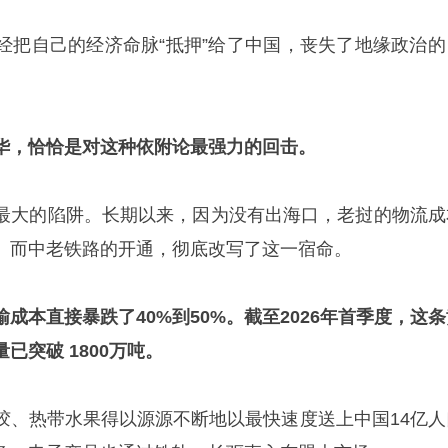
经把自己的经济命脉“抵押”给了中国，丧失了地缘政治的
华，恰恰是对这种依附论最强力的回击。
最大的陷阱。长期以来，因为没有出海口，老挝的物流成
上。而中老铁路的开通，彻底改写了这一宿命。
成本直接暴跌了40%到50%。截至2026年首季度，这条
已突破 1800万吨。
胶、热带水果得以源源不断地以最快速度送上中国14亿人