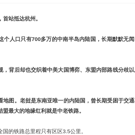
，首站抵达杭州。
这个人口只有700多万的中南半岛内陆国，长期默默无闻
。
规，背后却也交织着中美大国博弈、东盟内部路线分歧以
。
看地图。老挝是东南亚唯一的内陆国，曾长期受困于交通
结盟最大的地缘红利就是中老铁路。
国的铁路总里程只有区区3.5公里。