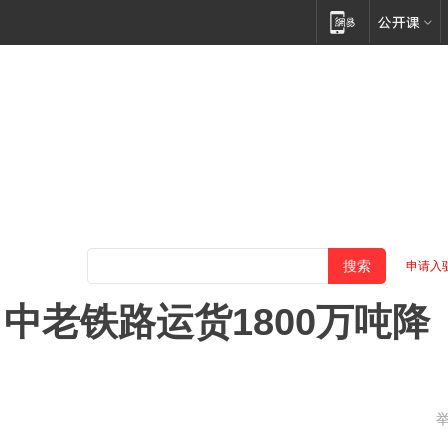
申请入
中老铁路运货1800万吨降