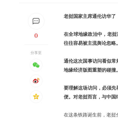
老挝国家主席通伦访华了
0
在全球地缘政治中，老挝
往往容易被主流舆论忽略
分享至
通伦这次国事访问看似常
地缘经济版图重塑的碰撞
要理解这场访问，必须先
便。对老挝而言，与中国
在这条铁路诞生前，老挝全