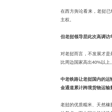
在西方舆论看来，老挝已
主权。
但老挝领导层此次高调访
对老挝而言，不发展才是
比周边国家高出40%以
中老铁路让老挝国内的运输
金通道累计跨境货物运输量
老挝的优质糯米、天然橡