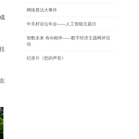
网络普法大事件
成
中关村论坛年会——人工智能主题日
智数未来 有AI相伴——数字经济主题网评活
动
往
纪录片《您的声音》
左