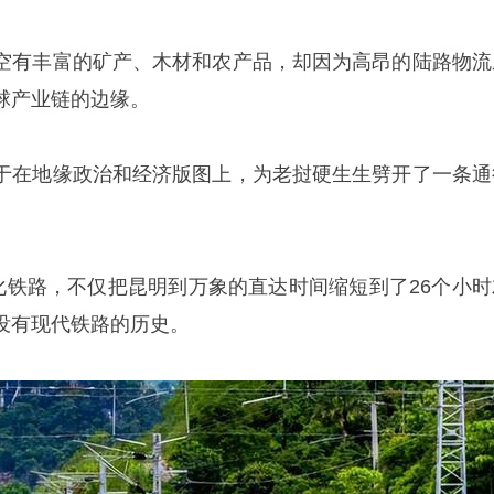
空有丰富的矿产、木材和农产品，却因为高昂的陆路物流
球产业链的边缘。
于在地缘政治和经济版图上，为老挝硬生生劈开了一条通
气化铁路，不仅把昆明到万象的直达时间缩短到了26个小时
没有现代铁路的历史。