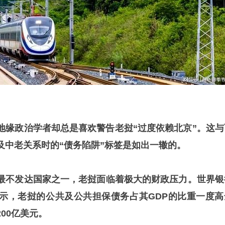
地缘政治学者却总是喜欢警告老挝“过度依赖北京”。这与
及中老关系时的“债务陷阱”标签是如出一辙的。
最不发达国家之一，老挝面临着极大的财政压力。世界银
示，老挝的公共及公共担保债务占其GDP的比重一度高
00亿美元。