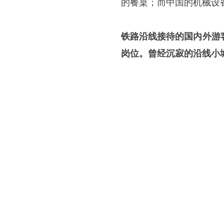
的餐桌；而中国的机械设
铁路沿线接待的国内外游
岗位。曾经沉寂的沿线小