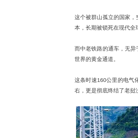
这个被群山孤立的国家，
本，长期被锁死在现代全
而中老铁路的通车，无异
世界的黄金通道。
这条时速160公里的电
右，更是彻底终结了老挝