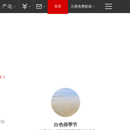
登录
注册免费邮箱
驻
举报
白色得季节