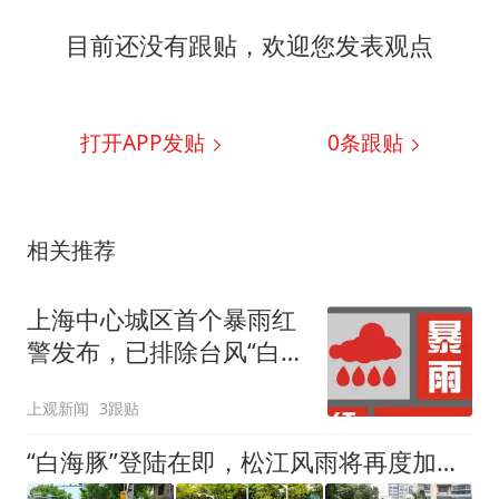
目前还没有跟贴，欢迎您发表观点
打开APP发贴
0
条跟贴
相关推荐
上海中心城区首个暴雨红
警发布，已排除台风“白海
豚”在申城周边回旋可能
上观新闻
3跟贴
“白海豚”登陆在即，松江风雨将再度加强！明天凌晨至早高峰局部雨量可达140～160毫米