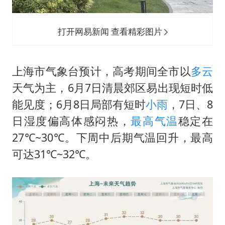
打开网易新闻 查看精彩图片
上海市气象台预计，高考期间全市以
多云
天气为主，6月7日清晨郊区易出现短时低
能见度；6月8日局部有短时
小雨
，7日、8
日湿度偏高体感闷热，
最高气温
稳定在
27℃~30℃。下周中后期气温回升，最高
可达31℃~32℃。