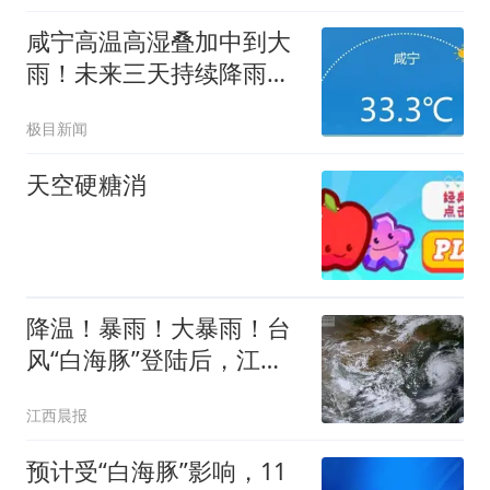
咸宁高温高湿叠加中到大
雨！未来三天持续降雨需
防范内涝
极目新闻
天空硬糖消
降温！暴雨！大暴雨！台
风“白海豚”登陆后，江西
接下来天气
江西晨报
预计受“白海豚”影响，11