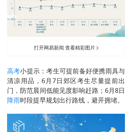
打开网易新闻 查看精彩图片
高考
小提示：考生可提前备好便携雨具与
清凉用品，6月7日郊区考生尽量提前出
门，防范晨间低能见度影响赶路；6月8日
降雨
时段提早规划出行路线，避开拥堵。