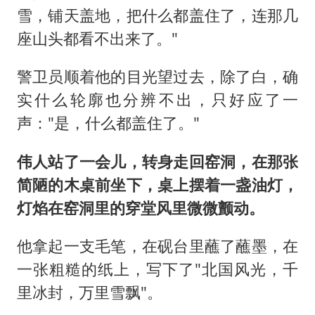
雪，铺天盖地，把什么都盖住了，连那几
座山头都看不出来了。"
警卫员顺着他的目光望过去，除了白，确
实什么轮廓也分辨不出，只好应了一
声："是，什么都盖住了。"
伟人站了一会儿，转身走回窑洞，在那张
简陋的木桌前坐下，桌上摆着一盏油灯，
灯焰在窑洞里的穿堂风里微微颤动。
他拿起一支毛笔，在砚台里蘸了蘸墨，在
一张粗糙的纸上，写下了"北国风光，千
里冰封，万里雪飘"。