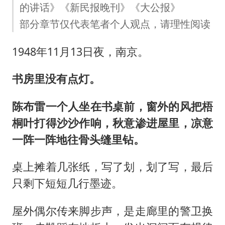
的讲话》《新民报晚刊》《大公报》
部分章节仅代表笔者个人观点，请理性阅读
1948年11月13日夜，南京。
书房里没有点灯。
陈布雷一个人坐在书桌前，窗外的风把梧
桐叶打得沙沙作响，秋意渗进屋里，凉意
一阵一阵地往骨头缝里钻。
桌上摊着几张纸，写了划，划了写，最后
只剩下短短几行墨迹。
屋外偶尔传来脚步声，是走廊里的警卫换