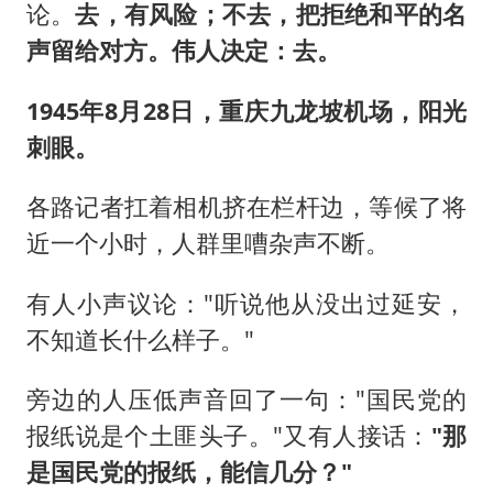
论。
去，有风险；不去，把拒绝和平的名
声留给对方。伟人决定：去。
1945年8月28日，重庆九龙坡机场，阳光
刺眼。
各路记者扛着相机挤在栏杆边，等候了将
近一个小时，人群里嘈杂声不断。
有人小声议论："听说他从没出过延安，
不知道长什么样子。"
旁边的人压低声音回了一句："国民党的
报纸说是个土匪头子。"又有人接话：
"那
是国民党的报纸，能信几分？"