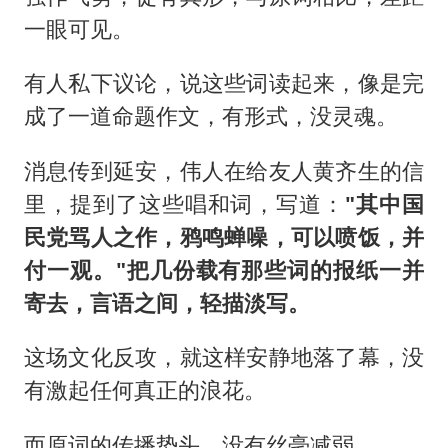
一眼可见。
有人私下议论，说这些词读起来，像是完
成了一道命题作文，有形式，没灵魂。
消息传到延安，伟人在给友人黄齐生的信
里，提到了这些唱和词，写道：
"其中国
民党骂人之作，鸦鸣蝉噪，可以喷饭，并
付一观。"把几份载有那些词的报纸一并
寄去，言语之间，轻描淡写。
这场文化反攻，就这样安静地落了幕，没
有激起任何真正的浪花。
而原词的传播势头，没有丝毫减弱。