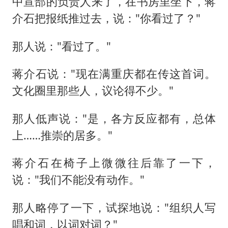
中宣部的负责人来了，在书房里坐下，蒋
介石把报纸推过去，说："你看过了？"
那人说："看过了。"
蒋介石说："现在满重庆都在传这首词。
文化圈里那些人，议论得不少。"
那人低声说："是，各方反应都有，总体
上……推崇的居多。"
蒋介石在椅子上微微往后靠了一下，
说："我们不能没有动作。"
那人略停了一下，试探地说："组织人写
唱和词，以词对词？"