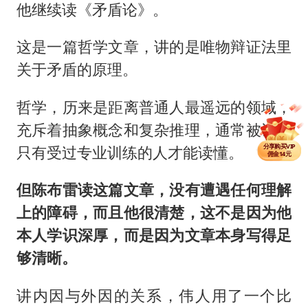
他继续读《矛盾论》。
这是一篇哲学文章，讲的是唯物辩证法里
关于矛盾的原理。
哲学，历来是距离普通人最遥远的领域，
充斥着抽象概念和复杂推理，通常被认为
分享单篇
佣金2.5元
分享购买VIP
只有受过专业训练的人才能读懂。
佣金14元
分享单篇
佣金2.5元
但陈布雷读这篇文章，没有遭遇任何理解
上的障碍，而且他很清楚，这不是因为他
本人学识深厚，而是因为文章本身写得足
够清晰。
讲内因与外因的关系，伟人用了一个比