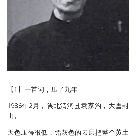
【1】一首词，压了九年
1936年2月，陕北清涧县袁家沟，大雪封
山。
天色压得很低，铅灰色的云层把整个黄土