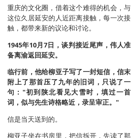
重庆的文化圈，借着这个难得的机会，与
这位久居延安的人近距离接触，每一次接
触，都带来新的议论和讨论。
1945年10月7日，谈判接近尾声，伟人准
备离渝返回延安。
临行前，他给柳亚子写了一封短信，信末
附上了那首压了九年的旧词，只说了一
句："初到陕北看见大雪时，填过一首
词，似与先生诗格略近，录呈审正。"
信是当天送到的。
柳亚子坐在书房里，把信拆开，先读了那