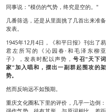
同事说："模仿的气势，终究是空的。"
几番筛选，还是从里面挑了几首出来准备
发表。
1945年12月4日，《和平日报》刊出了易
君左所写的《沁园春·和毛泽东柳亚
子》，发表时配以声势，
号召"天下词
家"加入唱和，摆出一副群起围攻的架
势。
然而反响远不如预期。
重庆文化圈私下里的评价，几乎一边倒：
强作气势，徒有其形，与原词相比，差距