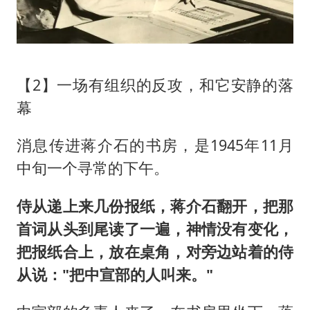
【2】一场有组织的反攻，和它安静的落
幕
消息传进蒋介石的书房，是1945年11月
中旬一个寻常的下午。
侍从递上来几份报纸，蒋介石翻开，把那
首词从头到尾读了一遍，神情没有变化，
把报纸合上，放在桌角，对旁边站着的侍
从说："把中宣部的人叫来。"