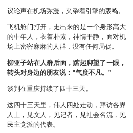
议论声在机场弥漫，夹杂着引擎的轰鸣。
飞机舱门打开，走出来的是一个身形高大
的中年人，衣着朴素，神情平静，面对机
场上密密麻麻的人群，没有任何局促。
柳亚子站在人群后面，踮起脚望了一眼，
转头对身边的朋友说："气度不凡。"
谈判在重庆持续了四十三天。
这四十三天里，伟人四处走动，拜访各界
人士，见文人，见记者，见社会名流，见
民主党派的代表。