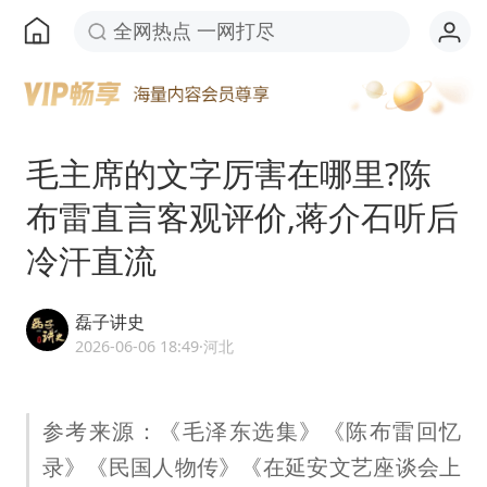
全网热点 一网打尽
毛主席的文字厉害在哪里?陈
布雷直言客观评价,蒋介石听后
冷汗直流
磊子讲史
2026-06-06 18:49
·河北
参考来源：《毛泽东选集》《陈布雷回忆
录》《民国人物传》《在延安文艺座谈会上