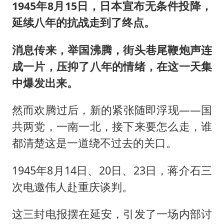
1945年8月15日，日本宣布无条件投降，
延续八年的抗战走到了终点。
消息传来，举国沸腾，街头巷尾鞭炮声连
成一片，压抑了八年的情绪，在这一天集
中爆发出来。
然而欢腾过后，新的紧张随即浮现——国
共两党，一南一北，接下来要怎么走，谁
都清楚这是一道绕不过去的关口。
1945年8月14日、20日、23日，蒋介石三
次电邀伟人赴重庆谈判。
这三封电报摆在延安，引发了一场内部讨