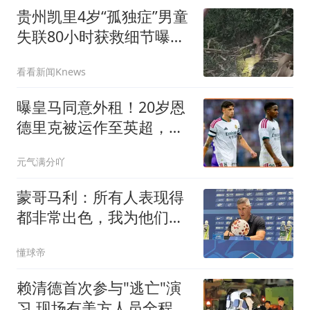
位，公司就是家
贵州凯里4岁“孤独症”男童
失联80小时获救细节曝
光：疑吃泥土续命；有骗
看看新闻Knews
子谎称找到男童让家属转
5000元，已被行拘
曝皇马同意外租！20岁恩
德里克被运作至英超，阿
森纳或成下家
元气满分吖
蒙哥马利：所有人表现得
都非常出色，我为他们感
到骄傲
懂球帝
赖清德首次参与"逃亡"演
习 现场有美方人员全程观