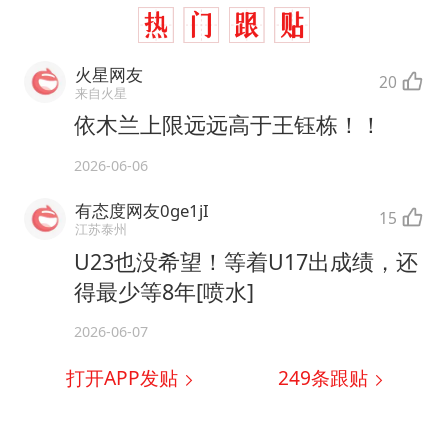
火星网友
20
来自火星
依木兰上限远远高于王钰栋！！
2026-06-06
有态度网友0ge1jI
15
江苏泰州
U23也没希望！等着U17出成绩，还
得最少等8年[喷水]
2026-06-07
打开APP发贴
249
条跟贴