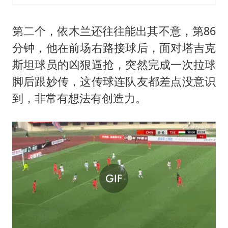
第二个，依木兰还往往能出其不意，第86
分钟，他在前场右路接球后，面对塔吉克
斯坦球员的凶狠逼抢，突然完成一次拉球
脚后跟妙传，这传球连队友都差点没意识
到，非常有想法有创造力。