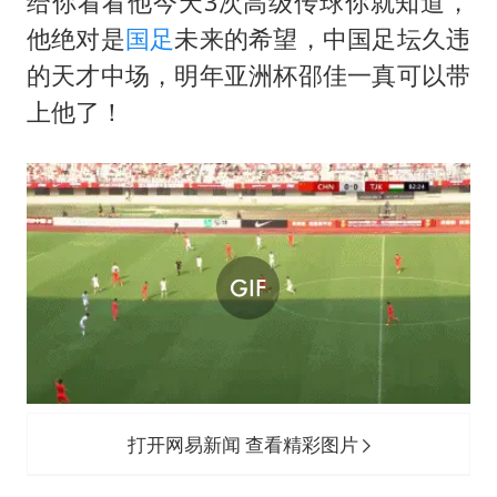
给你看看他今天3次高级传球你就知道，
他绝对是
国足
未来的希望，中国足坛久违
的天才中场，明年亚洲杯
邵佳一
真可以带
上他了！
打开网易新闻 查看精彩图片