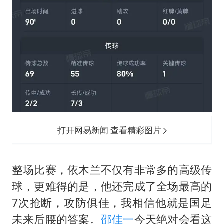
打开网易新闻 查看精彩图片
整场比赛，依木兰不仅有非常多的高级传
球，更难得的是，他还完成了全场最高的
7次抢断，攻防俱佳，我相信他就是国足
未来后腰的答案。
邵佳一
今天绝对会看这