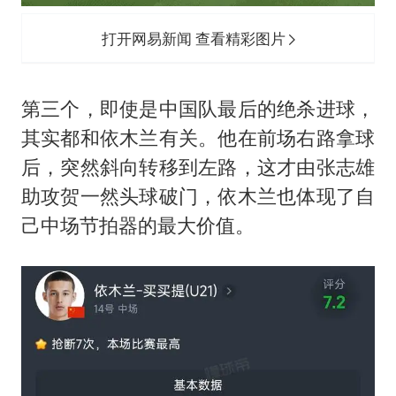
打开网易新闻 查看精彩图片
第三个，即使是中国队最后的绝杀进球，
其实都和依木兰有关。他在前场右路拿球
后，突然斜向转移到左路，这才由张志雄
助攻贺一然头球破门，依木兰也体现了自
己中场节拍器的最大价值。