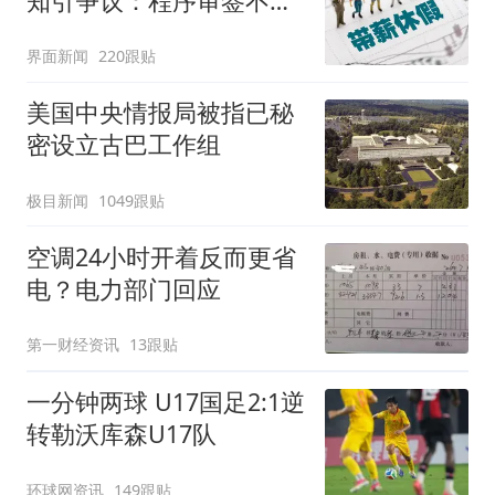
知引争议：程序审签不规
范，待修改后予以印发
界面新闻
220跟贴
美国中央情报局被指已秘
密设立古巴工作组
极目新闻
1049跟贴
空调24小时开着反而更省
电？电力部门回应
第一财经资讯
13跟贴
一分钟两球 U17国足2:1逆
转勒沃库森U17队
环球网资讯
149跟贴