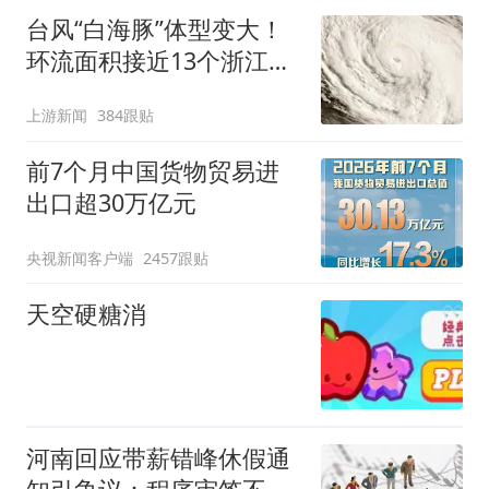
台风“白海豚”体型变大！
环流面积接近13个浙江那
么大
上游新闻
384跟贴
前7个月中国货物贸易进
出口超30万亿元
央视新闻客户端
2457跟贴
天空硬糖消
河南回应带薪错峰休假通