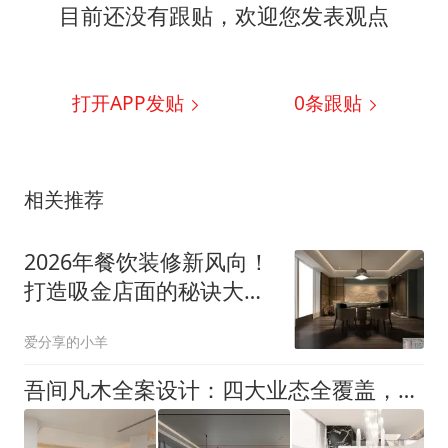
目前还没有跟贴，欢迎您发表观点
打开APP发贴
0
条跟贴
相关推荐
2026年餐饮装修新风向！
打造吸金店面的秘诀大揭
秘 ！
爱分享的小羊
吾间凡木全案设计：四大业态全覆盖，用工程基因重塑珠海高端家装标准