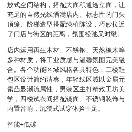
放式空间结构，搭配大面积通透立面，让
充足的自然光线洒满店内。标志性的门头
顶篷、阶梯造型搭配绿植陈设，巧妙拉近
了门店与街区的距离，氛围松弛又时髦。
店内运用再生木材、不锈钢、天然橡木等
多种材质，将工业质感与温馨氛围完美融
合。各个功能区域风格各具特色：二楼鞋
包区设计简约清爽，年轻线区域以金属元
素凸显潮流属性，男装区主打精致工坊美
学，四楼试衣间搭配镜面、不锈钢装饰与
内置音响，沉浸式试穿体验十足。
智能+低碳