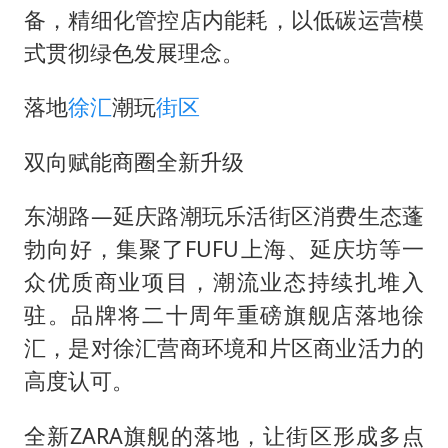
备，精细化管控店内能耗，以低碳运营模
式贯彻绿色发展理念。
落地
徐汇
潮玩
街区
双向赋能商圈全新升级
东湖路—延庆路潮玩乐活街区消费生态蓬
勃向好，集聚了FUFU上海、延庆坊等一
众优质商业项目，潮流业态持续扎堆入
驻。品牌将二十周年重磅旗舰店落地徐
汇，是对徐汇营商环境和片区商业活力的
高度认可。
全新ZARA旗舰的落地，让街区形成多点