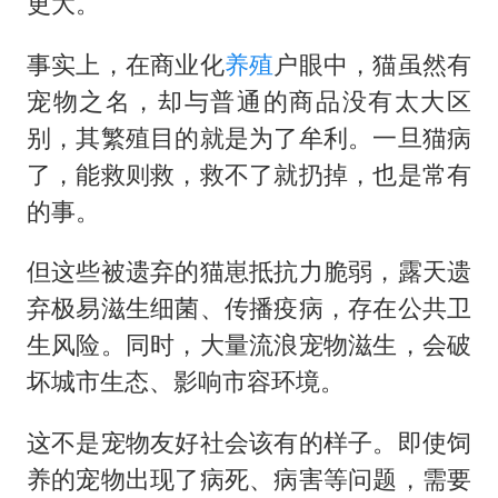
更大。
事实上，在商业化
养殖
户眼中，猫虽然有
宠物之名，却与普通的商品没有太大区
别，其繁殖目的就是为了牟利。一旦猫病
了，能救则救，救不了就扔掉，也是常有
的事。
但这些被遗弃的猫崽抵抗力脆弱，露天遗
弃极易滋生细菌、传播疫病，存在公共卫
生风险。同时，大量流浪宠物滋生，会破
坏城市生态、影响市容环境。
这不是宠物友好社会该有的样子。即使饲
养的宠物出现了病死、病害等问题，需要