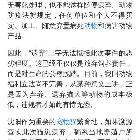
无害化处理，也不能这样随便遗弃。动物
防疫法就规定，任何单位和个人不得买
卖、加工、随意弃置病死
动物
和病害动物
产品。
因此，“遗弃”二字无法概括此次事件的恶
劣程度。这已经不仅仅是放弃饲养责任，
而是对生命的公然践踏。目前，我国动物
福利立法尚不完善，从某种意义上讲，正
是因为弃养、遗弃猫犬等动物的成本极
低，违规者才如此有恃无恐。
沈阳作为重要的
宠物猫
繁育地，如果溯源
查实此次猫崽遗弃，确系当地养殖户所