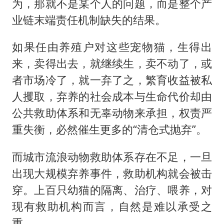
为，那就不是某个人的问题，而是整个产
业链末端责任机制缺失的结果。
如果任由养殖户对这些宠物猫，生得出
来，卖得出去，就继续生，卖不动了，或
者市场冷了，就一弃了之，繁育收益被私
人攫取，弃养的社会成本与生命代价却由
公共救助体系和无辜动物来承担，权责严
重失衡，必然催生更多的“清仓式抛弃”。
而城市流浪动物救助体系存在不足，一旦
出现大规模弃养事件，救助机构就会被击
穿。上百只幼猫的隔离、治疗、喂养，对
现有救助机构而言，自然是难以承受之
重。