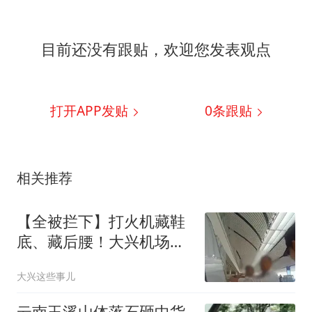
目前还没有跟贴，欢迎您发表观点
打开APP发贴
0
条跟贴
相关推荐
【全被拦下】打火机藏鞋
底、藏后腰！大兴机场两
男子登机前双双被查
大兴这些事儿
云南玉溪山体落石砸中货