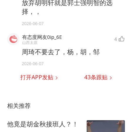
放弃胡明轩就是郭士强明智的选
择，，
2026-06-07
有态度网友0ip_6E
4
山西太原
周琦不要去了，杨，胡，邹
2026-06-07
打开APP发贴
43
条跟贴
相关推荐
他竟是胡金秋接班人？！