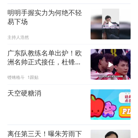
明明手握实力为何绝不轻
易下场
主持人浩然
广东队教练名单出炉！欧
洲名帅正式接任，杜锋安
心离开
铿锵格斗
1跟贴
天空硬糖消
离任第三天！曝朱芳雨下