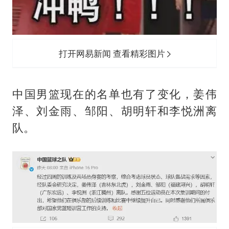
打开网易新闻 查看精彩图片
中国男篮现在的名单也有了变化，姜伟
泽、刘金雨、邹阳、
胡明轩
和李悦洲离
队。