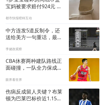
宝妈被要求赔付924元 酒
店回应
都市快报橙柿互动
中方连发5道反制令，还
送给美方一句重话，最大
输家已浮出水面
李健政观察
CBA休赛两种建队路线正
面碰撞，一队全力保成绩
一队彻底推倒重建
眼界看世界
伤病反成留人关键？布莱
顿为巴莱巴标价近1.15亿