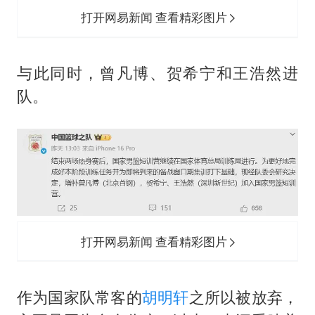
打开网易新闻 查看精彩图片
与此同时，曾凡博、
贺希宁
和王浩然进
队。
打开网易新闻 查看精彩图片
作为国家队常客的
胡明轩
之所以被放弃，