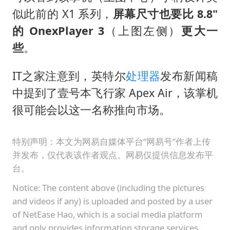
似此前的 X1 系列，
屏幕尺寸也要比 8.8"
的 OnexPlayer 3
（上图左侧）
更大一
些
。
IT之家注意到，英特尔
处理器
发布新闻稿
中提到了壹号本飞行家 Apex Air，该掌机
很可能会以这一名称推向市场。
特别声明：本文为网易自媒体平台“网易号”作者上传
并发布，仅代表该作者观点。网易仅提供信息发布平
台。
Notice: The content above (including the pictures
and videos if any) is uploaded and posted by a user
of NetEase Hao, which is a social media platform
and only provides information storage services.