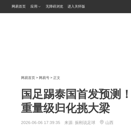
网易首页
应用
无障碍浏览
进入关怀版
网易首页
>
网易号
> 正文
国足踢泰国首发预测
重量级归化挑大梁
2026-06-06 17:39:35 来源:
振刚说足球
山西