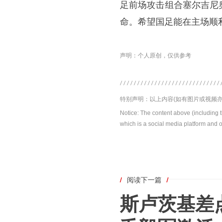
足前场攻击组合塞尔吉尼
命。希望国足能在主场顺
声明：个人原创，仅供参考
特别声明：以上内容(如有图片或视频亦
Notice: The content above (including 
which is a social media platform and o
/
阅读下一篇
/
斯卢茨基差