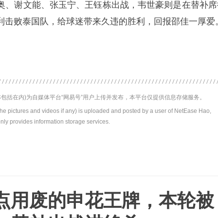
奥、谢文能、
张玉宁
、王钰栋出战，
韦世豪
则是在替补席
利击败泰国队，给球迷带来久违的胜利，回报邵佳一厚爱
包括在内)为自媒体平台“网易号”用户上传并发布，本平台仅提供信息存储服务。
the pictures and videos if any) is uploaded and posted by a user of NetEase Hao,
nly provides information storage services.
点用废的申花王牌，本轮被