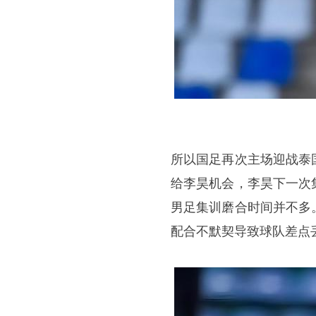
所以国足再次主场迎战泰
给李昊机会，李昊下一次
男足集训磨合时间并不多
配合不默契导致球队差点