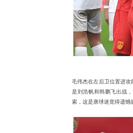
毛伟杰在左后卫位置进攻
是刘浩帆和韩鹏飞出战，
索，这是唐球迷觉得遗憾