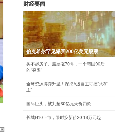
财经要闻
伯克希尔罕见爆买200亿美元股票
买不起房子、股票涨70％，一个韩国90后
的“突围”
全球资源博弈升温！深挖A股自主可控“大矿
主”
国际巨头，被判超60亿元天价罚款
长城H10上市，限时换新价20.18万元起
国