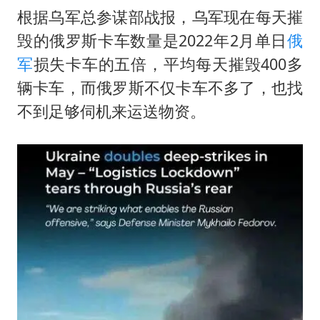
根据乌军总参谋部战报，乌军现在每天摧
毁的俄罗斯卡车数量是2022年2月单日
俄
军
损失卡车的五倍，平均每天摧毁400多
辆卡车，而俄罗斯不仅卡车不多了，也找
不到足够伺机来运送物资。