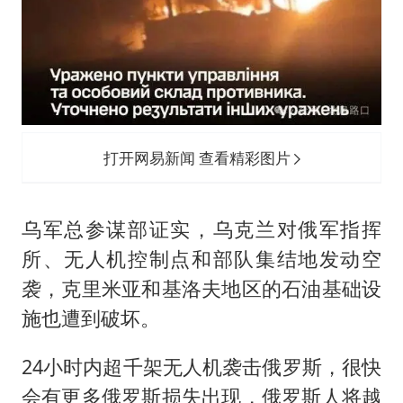
打开网易新闻 查看精彩图片
乌军总参谋部证实，乌克兰对俄军指挥
所、无人机控制点和部队集结地发动空
袭，克里米亚和基洛夫地区的石油基础设
施也遭到破坏。
24小时内超千架无人机袭击俄罗斯，很快
会有更多俄罗斯损失出现，俄罗斯人将越