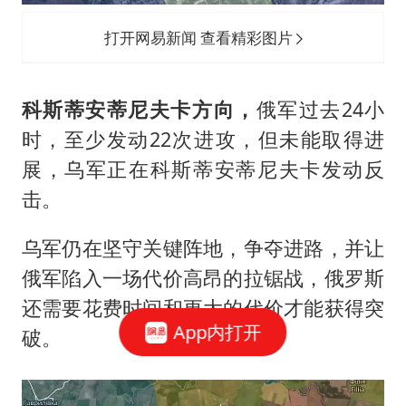
打开网易新闻 查看精彩图片
科斯蒂安蒂尼夫卡方向，
俄军过去24小
时，至少发动22次进攻，但未能取得进
展，乌军正在科斯蒂安蒂尼夫卡发动反
击。
乌军仍在坚守关键阵地，争夺进路，并让
俄军陷入一场代价高昂的拉锯战，俄罗斯
还需要花费时间和更大的代价才能获得突
App内打开
破。