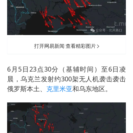
打开网易新闻 查看精彩图片
6月5日23点30分（基辅时间）至6日凌
晨，乌克兰发射约300架无人机袭击袭击
俄罗斯本土、
克里米亚
和乌东地区。