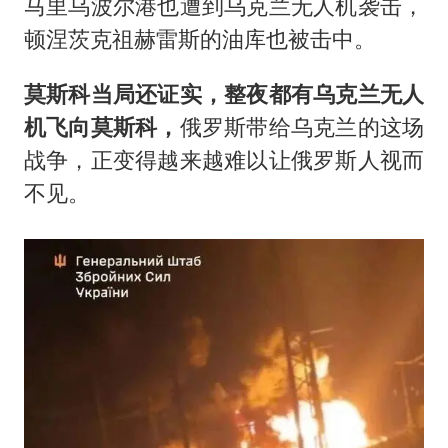
马里乌波尔港也遭到乌克兰无人机袭击，
顿涅茨克祖赫雷斯的油库也被击中。
莫斯科当局还证实，整夜都有乌克兰无人
机飞向莫斯科，
俄罗斯带给乌克兰的这场
战争，正变得越来越难以让俄罗斯人视而
不见。