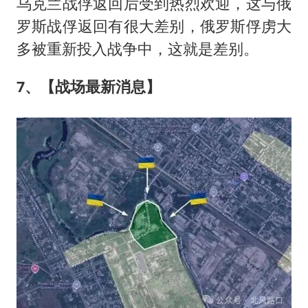
乌克兰战俘返回后受到热烈欢迎，这与俄
罗斯战俘返回有很大差别，俄罗斯俘虏大
多被重新投入战争中，这就是差别。
7、【战场最新消息】