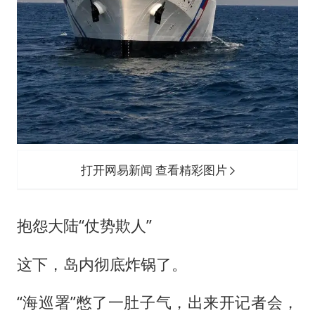
打开网易新闻 查看精彩图片
抱怨大陆“仗势欺人”
这下，岛内彻底炸锅了。
“海巡署”憋了一肚子气，出来开记者会，