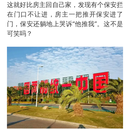
这就好比房主回自己家，发现有个保安拦
在门口不让进，房主一把推开保安进了
门，保安还躺地上哭诉“他推我”。这不是
可笑吗？