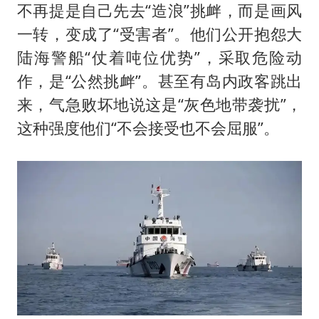
不再提是自己先去“造浪”挑衅，而是画风
一转，变成了“受害者”。他们公开抱怨大
陆海警船“仗着吨位优势”，采取危险动
作，是“公然挑衅”。甚至有岛内政客跳出
来，气急败坏地说这是“灰色地带袭扰”，
这种强度他们“不会接受也不会屈服”。