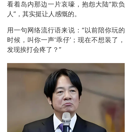
看着岛内那边一片哀嚎，抱怨大陆“欺负
人”，其实挺让人感慨的。
用一句网络流行语来说：“以前陪你玩的
时候，叫你一声‘乖仔’；现在不想装了，
发现挨打会疼了？”