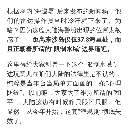
根据岛内“海巡署”后来发布的新闻稿，他
们的雷达操作员当时冷汗就下来了。为
啥？因为这艘大陆海警船出现的位置太敏
感了——
距离东沙岛仅仅37.8海里处，而
且正朝着所谓的“限制水域”边界逼近。
这里得给大家科普一下这个“限制水域”。
这玩意儿在咱们大陆的法律里是不认的，
纯粹是当年台当局单方面画的一条“心理
防线”。以前嘛，大家为了维持所谓的“和
平”，大陆这边有时候睁只眼闭只眼。但
显然，从今年开始，这套“潜规则”彻底失
效了。