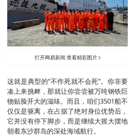
打开网易新闻 查看精彩图片
这就是典型的“不作死就不会死”。你非要
凑上来挑衅，那就让你尝尝被万吨钢铁巨
物贴脸开大的滋味。而且，咱们3501船不
仅仅是驱离，在占据了绝对身位优势后，
它并没有停下脚步，而是继续大摇大摆地
朝着东沙群岛的深处海域航行。