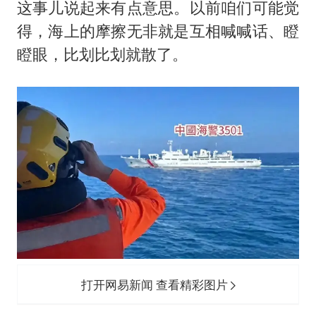
这事儿说起来有点意思。以前咱们可能觉
得，海上的摩擦无非就是互相喊喊话、瞪
瞪眼，比划比划就散了。
打开网易新闻 查看精彩图片