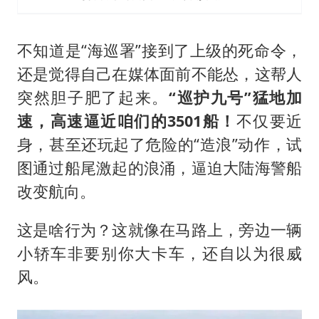
不知道是“海巡署”接到了上级的死命令，
还是觉得自己在媒体面前不能怂，这帮人
突然胆子肥了起来。
“巡护九号”猛地加
速，高速逼近咱们的3501船！
不仅要近
身，甚至还玩起了危险的“造浪”动作，试
图通过船尾激起的浪涌，逼迫大陆海警船
改变航向。
这是啥行为？这就像在马路上，旁边一辆
小轿车非要别你大卡车，还自以为很威
风。