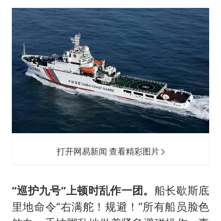
打开网易新闻 查看精彩图片
“巡护九号”上顿时乱作一团。
船长歇斯底
里地命令“右满舵！规避！”所有船员脸色