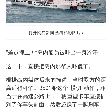
打开网易新闻 查看精彩图片
“差点撞上！”岛内船员被吓出一身冷汗
这一下，直接把岛内那帮人吓傻了。
根据岛内媒体后来的描述，当时双方的距
离近得可怕。3501船这个“横切”动作，相
当于在高速公路上，一辆重型卡车直接插
到了你车头前面，然后还踩了一脚刹车。