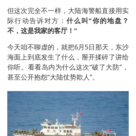
但这次完全不一样，大陆海警船直接用实
际行动告诉对方：
什么叫“你的地盘？
不，这是我家的客厅！”
今天咱不聊虚的，就把6月5日那天，东沙
海面上到底发生了什么，掰开揉碎了讲给
你听。看看岛内为什么这次“破了大防”，
甚至公开抱怨“大陆仗势欺人”。