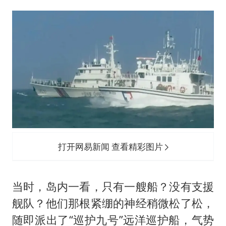
打开网易新闻 查看精彩图片
当时，岛内一看，只有一艘船？没有支援
舰队？他们那根紧绷的神经稍微松了松，
随即派出了“巡护九号”远洋巡护船，气势