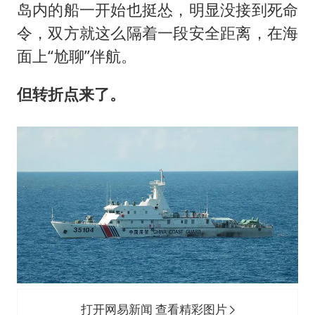
岛内的船一开始也挺怂，明显没接到死命
令，双方就这么隔着一段安全距离，在海
面上“尬聊”伴航。
但转折点来了。
打开网易新闻 查看精彩图片