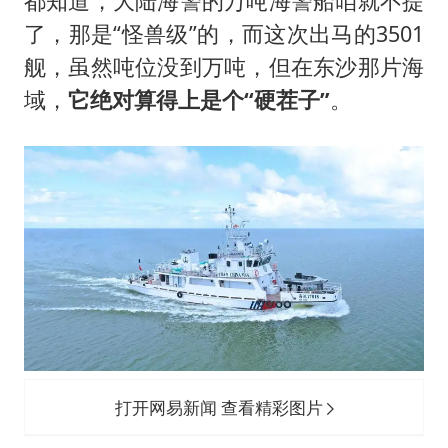
都知道，大陆海警的万吨海警船咱就不提
了，那是“怪兽级”的，而这次出马的3501
舰，虽然吨位没到万吨，但在东沙那片海
域，
它绝对算得上是个“硬茬子”
。
打开网易新闻 查看精彩图片