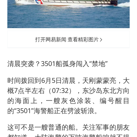
打开网易新闻 查看精彩图片
清晨突袭？3501船孤身闯入“禁地”
时间拨回到6月5日清晨，天刚蒙蒙亮，大
概7点半左右（07:32），东沙岛东北方向
的海面上，一艘灰色涂装、编号醒目
的“3501”海警船正在劈波斩浪。
这可不是一艘普通的船。关注军事的朋友