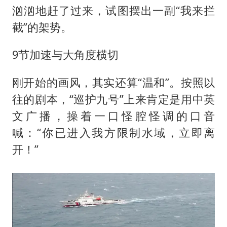
汹汹地赶了过来，试图摆出一副“我来拦
截”的架势。
9节加速与大角度横切
刚开始的画风，其实还算“温和”。按照以
往的剧本，“巡护九号”上来肯定是用中英
文广播，操着一口怪腔怪调的口音
喊：“你已进入我方限制水域，立即离
开！”