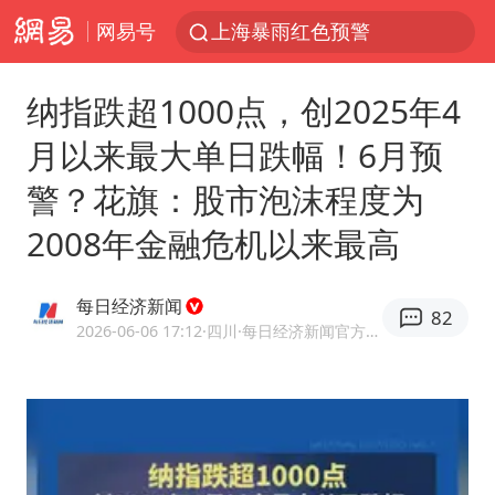
网易号
上海暴雨红色预警
四川宜宾5.5级地震后余震为何不断
纳指跌超1000点，创2025年4
国足U17与阿森纳决赛取消 并列冠军
月以来最大单日跌幅！6月预
王艺迪2-4不敌张本美和止步4强
警？花旗：股市泡沫程度为
“白海豚”来了！第一批飞机已绑好
2008年金融危机以来最高
上海轨交全网络地面高架区段限速运行
上海有出现龙卷潜势
每日经济新闻
82
白海豚5次眼壁置换
2026-06-06 17:12
·四川
·每日经济新闻官方网易号
王艺迪无缘横滨赛决赛
2025年小学教师减少13.19万
杭州部分地铁高架段临时停运