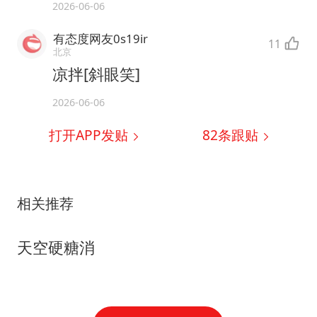
2026-06-06
有态度网友0s19ir
11
北京
凉拌[斜眼笑]
2026-06-06
打开APP发贴
82
条跟贴
相关推荐
天空硬糖消