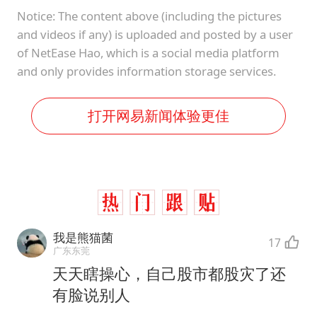
Notice: The content above (including the pictures
and videos if any) is uploaded and posted by a user
of NetEase Hao, which is a social media platform
and only provides information storage services.
打开网易新闻体验更佳
我是熊猫菌
17
广东东莞
天天瞎操心，自己股市都股灾了还
有脸说别人