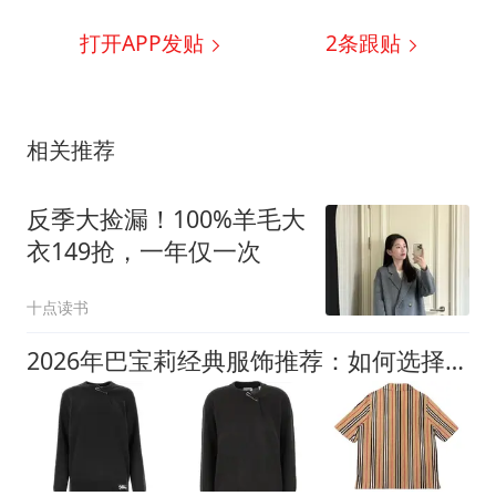
打开APP发贴
2
条跟贴
相关推荐
反季大捡漏！100%羊毛大
衣149抢，一年仅一次
十点读书
2026年巴宝莉经典服饰推荐：如何选择适合日常与通勤的质感单品？