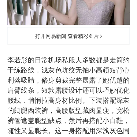
打开网易新闻 查看精彩图片
李若彤的日常机场私服大多数都是走简约
干练路线，浅灰色坑纹无袖小高领短背心
利落吸睛，修身剪裁完整展露了她优越的
肩臂线条，短款露腰设计还可以巧妙优化
腰线，悄悄拉高身材比例。下装搭配深灰
的阔腿西装裤，高腰版型藏肉显瘦，宽松
裤管遮盖腿型缺点，然后再搭配小白鞋，
随性又显腿长。这一身搭配用深浅灰色同