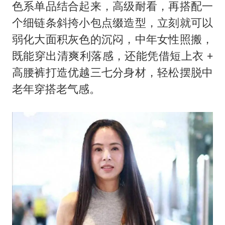
色系单品结合起来，高级耐看，再搭配一
个细链条斜挎小包点缀造型，立刻就可以
弱化大面积灰色的沉闷，中年女性照搬，
既能穿出清爽利落感，还能凭借短上衣 +
高腰裤打造优越三七分身材，轻松摆脱中
老年穿搭老气感。