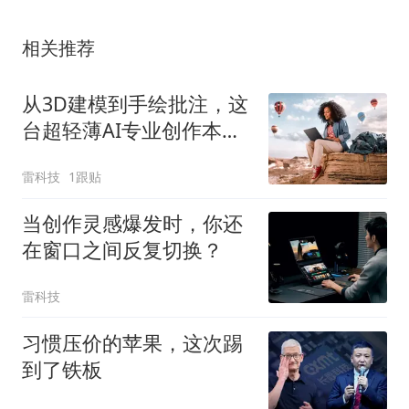
相关推荐
从3D建模到手绘批注，这
台超轻薄AI专业创作本全
搞定
雷科技
1跟贴
当创作灵感爆发时，你还
在窗口之间反复切换？
雷科技
习惯压价的苹果，这次踢
到了铁板