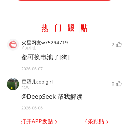
火星网友w75294719
2
广东中山
都可换电池了[狗]
2026-06-07
星蛋儿coolgirl
0
北京
@DeepSeek 帮我解读
2026-06-06
打开APP发贴
4
条跟贴