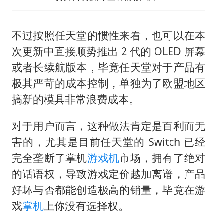
不过按照
任天堂
的惯性来看，也可以在本
次更新中直接顺势推出 2 代的 OLED 屏幕
或者长续航版本，毕竟任天堂对于产品有
极其严苛的成本控制，单独为了欧盟地区
搞新的模具非常浪费成本。
对于用户而言，这种做法肯定是百利而无
害的，尤其是目前任天堂的 Switch 已经
完全垄断了掌机
游戏机
市场，拥有了绝对
的话语权，导致游戏定价越加离谱，产品
好坏与否都能创造极高的销量，毕竟在游
戏
掌机
上你没有选择权。