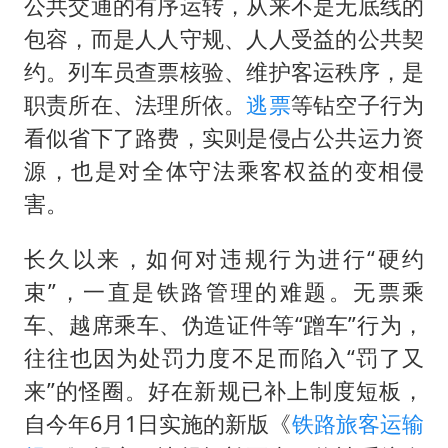
公共交通的有序运转，从来不是无底线的
包容，而是人人守规、人人受益的公共契
约。列车员查票核验、维护客运秩序，是
职责所在、法理所依。
逃票
等钻空子行为
看似省下了路费，实则是侵占公共运力资
源，也是对全体守法乘客权益的变相侵
害。
长久以来，如何对违规行为进行“硬约
束”，一直是铁路管理的难题。无票乘
车、越席乘车、伪造证件等“蹭车”行为，
往往也因为处罚力度不足而陷入“罚了又
来”的怪圈。好在新规已补上制度短板，
自今年6月1日实施的新版《
铁路旅客运输