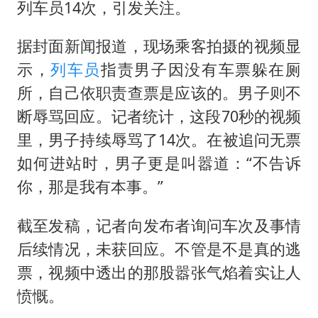
酒店回应车内过夜被收150元
列车员14次，引发关注。
杭州全市有序停课
据封面新闻报道，现场乘客拍摄的视频显
商场现钱学森巨幅海报 负责人回应
示，
列车员
指责男子因没有车票躲在厕
“不怕六爷挂得多 就怕六爷挂一颗”
所，自己依职责查票是应该的。男子则不
全民健身事业高质量发展
断辱骂回应。记者统计，这段70秒的视频
乐享全民健身 共筑健康中国
里，男子持续辱骂了14次。在被追问无票
如何进站时，男子更是叫嚣道：“不告诉
你，那是我有本事。”
截至发稿，记者向发布者询问车次及事情
后续情况，未获回应。不管是不是真的逃
票，视频中透出的那股嚣张气焰着实让人
愤慨。