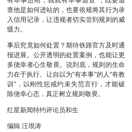
查他是如何进站的，也要依规将其行为录
入信用记录，让违规者切实尝到规则的威
慑力。
事后究竟如何处置？期待铁路官方及时通
报进展。公开透明的处置案例，也能让更
多侥幸者心生敬畏。说到底，规则的生命
力在于执行。让自以为“有本事”的人“有教
训”，以刚性惩戒约束失范言行，才能破
除侥幸心态，真正树立规则敬畏。
红星新闻特约评论员和生
编辑 汪垠涛