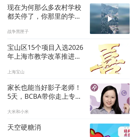
现在为何那么多农村学校
都关停了，你那里的学校
还好吗
战争黑匣子
宝山区15个项目入选2026
年上海市教学改革推进项
目
上海宝山
家长也能当好影子老师！
5天，BCBA带你走上专业
陪读路
大米和小米
天空硬糖消