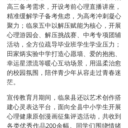
高三备考需求，开设考前心理直播讲座，
精准缓解学子备考焦虑，为高考冲刺凝心
聚力；临泉五中以解压赋能为核心，开展
心理游园会、解压挑战赛、中考专项团辅
活动，全方位疏导毕业班学生学业压力；
田家炳实验中学打造心愿墙、爱的抱抱、
幸运星漂流等暖心互动场景，用温柔治愈
的校园氛围，陪伴青少年从容走过青春迷
茫。
宣传教育月期间，临泉县还以艺术创作搭
建心灵表达平台，面向全县中小学生开展
心理健康原创漫画征集评选活动，共收到
各类优秀作品200余幅。同学们围绕情绪