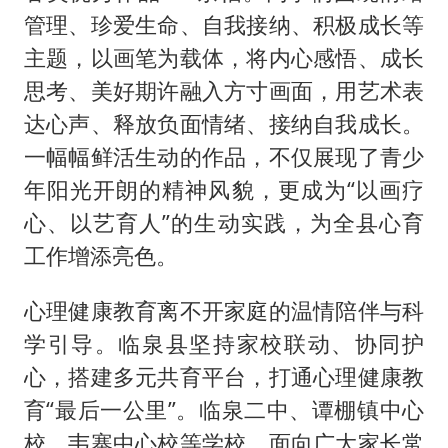
管理、珍爱生命、自我接纳、积极成长等
主题，以画笔为载体，将内心感悟、成长
思考、美好期许融入方寸画面，用艺术表
达心声、释放负面情绪、接纳自我成长。
一幅幅鲜活生动的作品，不仅展现了青少
年阳光开朗的精神风貌，更成为“以画疗
心、以艺育人”的生动实践，为全县心育
工作增添亮色。
心理健康教育离不开家庭的温情陪伴与科
学引导。临泉县坚持家校联动、协同护
心，搭建多元共育平台，打通心理健康教
育“最后一公里”。临泉二中、谭棚镇中心
校、韦寨中心校等学校，面向广大家长常