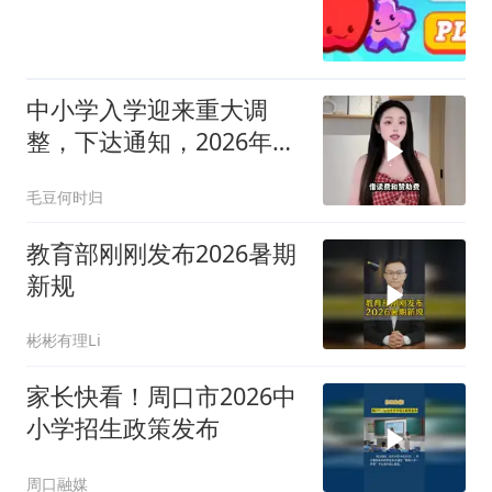
中小学入学迎来重大调
整，下达通知，2026年9
月1日统一执行
毛豆何时归
教育部刚刚发布2026暑期
新规
彬彬有理Li
家长快看！周口市2026中
小学招生政策发布
周口融媒