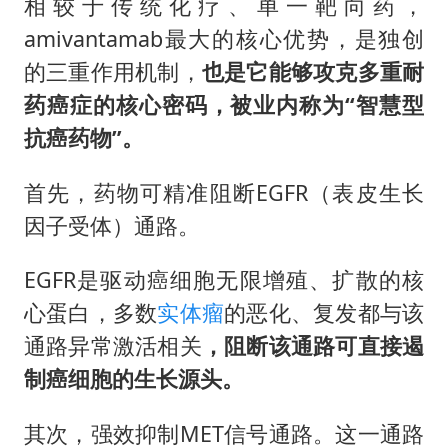
相较于传统化疗、单一靶向药，
amivantamab最大的核心优势，是独创
的三重作用机制，
也是它能够攻克多重耐
药癌症的核心密码，被业内称为“智慧型
抗癌药物”。
首先，药物可精准阻断EGFR（表皮生长
因子受体）通路。
EGFR是驱动癌细胞无限增殖、扩散的核
心蛋白，多数
实体瘤
的恶化、复发都与该
通路异常激活相关
，阻断该通路可直接遏
制癌细胞的生长源头。
其次，强效抑制MET信号通路。这一通路