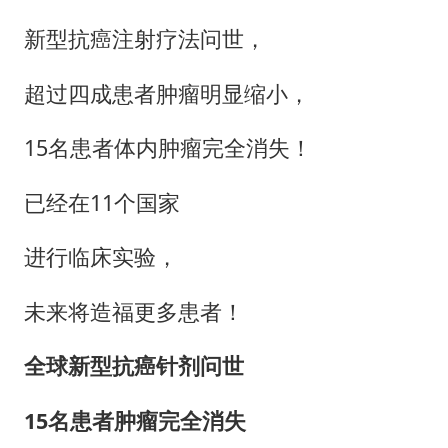
成都多趟列车临时停运
新型抗癌注射疗法问世，
货车高速制动失灵 交警护航化险为夷
超过四成患者肿瘤明显缩小，
下党之路
15名患者体内肿瘤完全消失！
已经在11个国家
进行临床实验，
未来将造福更多患者！
全球新型抗癌针剂问世
15名患者肿瘤完全消失