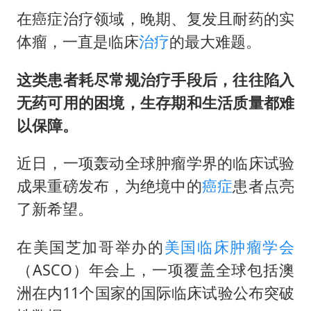
在癌症治疗领域，晚期、复发且耐药的实
体瘤，一直是临床
治疗
的最大难题。
这类患者耗尽常规治疗手段后，往往陷入
无药可用的困境，生存期和生活质量都难
以保障。
近日，一项轰动全球肿瘤学界的临床试验
成果重磅发布，为绝境中的
癌症
患者点亮
了新希望。
在美国芝加哥举办的
美国临床肿瘤学会
（ASCO）年会上，一项覆盖全球包括澳
洲在内11个国家的国际临床试验公布突破