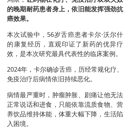
的晚期耐药患者身上，依旧能发挥强劲抗
癌效果。
本次试验中，56岁舌癌患者卡尔·沃尔什
的康复经历，直观印证了新药的优异疗
效，是本次研究最具代表性的临床案例。
2024年，卡尔确诊舌癌，历经常规化疗、
免疫治疗后病情依旧持续恶化。
病情最严重时，肿瘤肿胀、剧痛让他无法
正常说话和进食，只能依靠流质食物、营
养饮品维持体能，体重大幅下降，生活陷
入困境。