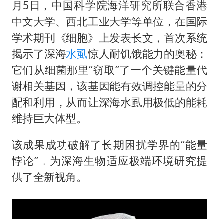
小伙靠AI减肥 45天瘦40斤进了ICU
月5日，中国科学院海洋研究所联合香港
早田希娜挺进横滨女单16强
中文大学、西北工业大学等单位，在国际
学术期刊《细胞》上发表长文，首次系统
李亚鹏向地铁吐血女孩捐99999元
揭示了深海
水虱
惊人耐饥饿能力的奥秘：
新华社权威快报|我国编制完成新版全月地质图
它们从细菌那里“窃取”了一个关键能量代
知识产权强国建设驶入“快车道”
谢相关基因，该基因能有效调控能量的分
如何把百年大党建设得更加坚强有力
配和利用，从而让深海水虱用极低的能耗
中国经济展现强大韧性和活力
维持巨大体型。
该成果成功破解了长期困扰学界的“能量
悖论”，为深海生物适应极端环境研究提
供了全新视角。