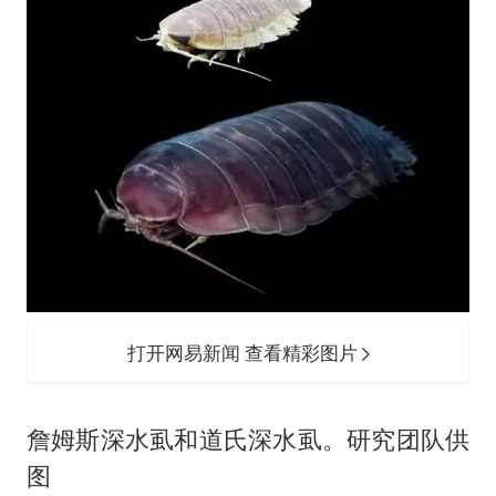
打开网易新闻 查看精彩图片
詹姆斯深水虱和道氏深水虱。研究团队供
图