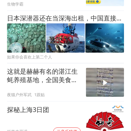
生物学霸
日本深潜器还在当深海出租，中国直接进化成水下航母，西方看傻了
如果你会喜欢上第二个人
这就是赫赫有名的湛江生
蚝养殖基地，全国美食的
深海就有一颗来自
夜猫户外军武
1跟贴
探秘上海3日团